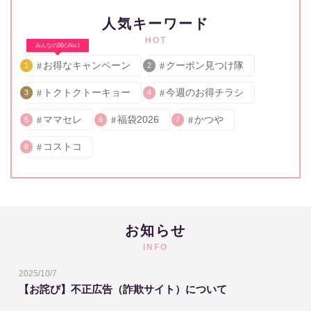
人気キーワード
HOT
みんなの関心No.1
お得なキャンペーン
クーポン見つけ隊
1
2
トクトクトーキョー
今週のお得チラシ
3
4
ママセレ
福袋2026
かつや
5
6
7
コストコ
8
お知らせ
INFO
2025/10/7
【お詫び】不正広告（詐欺サイト）について