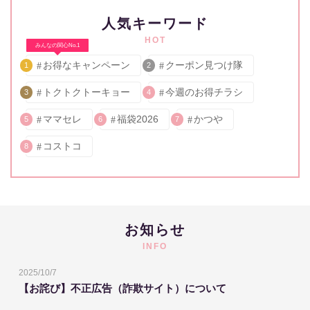
人気キーワード
HOT
みんなの関心No.1
お得なキャンペーン
クーポン見つけ隊
1
2
トクトクトーキョー
今週のお得チラシ
3
4
ママセレ
福袋2026
かつや
5
6
7
コストコ
8
お知らせ
INFO
2025/10/7
【お詫び】不正広告（詐欺サイト）について