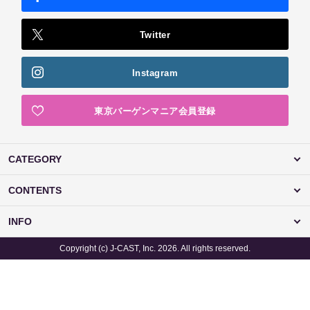
Twitter
Instagram
東京バーゲンマニア会員登録
CATEGORY
CONTENTS
INFO
Copyright (c) J-CAST, Inc. 2026. All rights reserved.