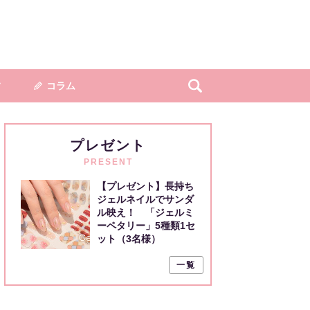
フ
コラム
プレゼント
PRESENT
【プレゼント】長持ち
ジェルネイルでサンダ
ル映え！ 「ジェルミ
ーペタリー」5種類1セ
ット（3名様）
一覧