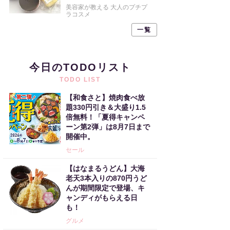
美容家が教える 大人のプチプ
ラコスメ
一覧
今日のTODOリスト
TODO LIST
【和食さと】焼肉食べ放
題330円引き＆大盛り1.5
倍無料！「夏得キャンペ
ーン第2弾」は8月7日まで
開催中。
セール
【はなまるうどん】大海
老天3本入りの870円うど
んが期間限定で登場、キ
ャンディがもらえる日
も！
グルメ