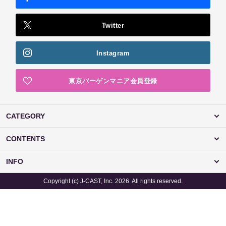
Twitter
Instagram
東京バーゲンマニア会員登録
CATEGORY
CONTENTS
INFO
Copyright (c) J-CAST, Inc. 2026. All rights reserved.