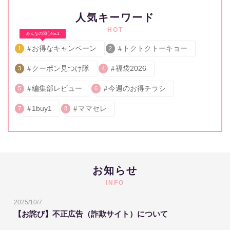
人気キーワード
HOT
みんなの関心No.1
お得なキャンペーン
トクトクトーキョー
1
2
クーポン見つけ隊
福袋2026
3
4
編集部レビュー
今週のお得チラシ
5
6
1buy1
ママセレ
7
8
お知らせ
INFO
2025/10/7
【お詫び】不正広告（詐欺サイト）について