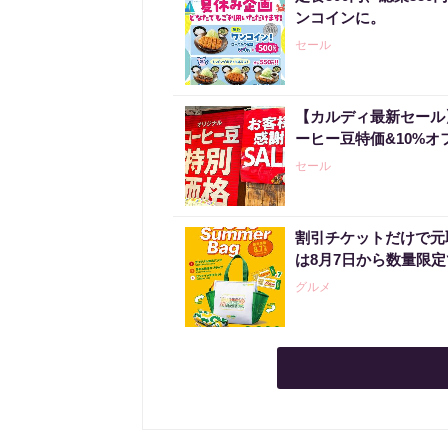
ンコインに。
セール
【カルディ最新セール
ーヒー豆特価&10%オ
セール
割引チケットだけで元
は8月7日から数量限
グルメ