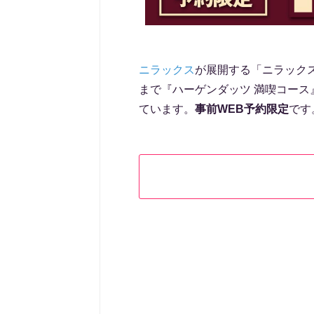
ニラックス
が展開する「ニラックスブ
まで『ハーゲンダッツ 満喫コース
ています。
事前WEB予約限定
です