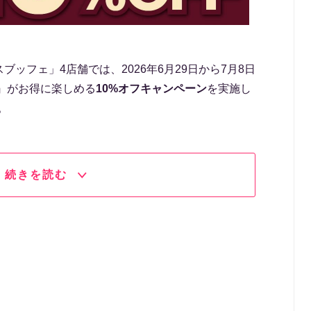
ッフェ」4店舗では、2026年6月29日から7月8日
』がお得に楽しめる
10%オフキャンペーン
を実施し
。
続きを読む