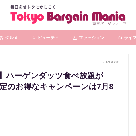
グルメ
ビューティ
ファッション
ライ
2026/6/30
】ハーゲンダッツ食べ放題が
限定のお得なキャンペーンは7月8