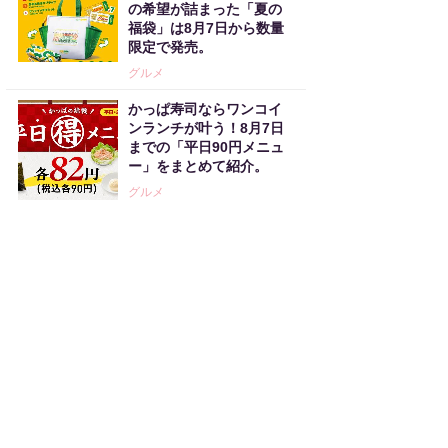
の希望が詰まった「夏の
福袋」は8月7日から数量
限定で発売。
グルメ
かっぱ寿司ならワンコイ
ンランチが叶う！8月7日
までの「平日90円メニュ
ー」をまとめて紹介。
グルメ