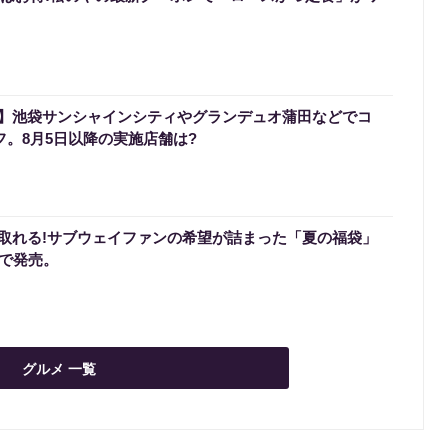
】池袋サンシャインシティやグランデュオ蒲田などでコ
フ。8月5日以降の実施店舗は?
取れる!サブウェイファンの希望が詰まった「夏の福袋」
定で発売。
グルメ 一覧