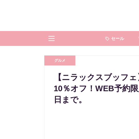
セール
グルメ
【ニラックスブッフェ
10％オフ！WEB予約
日まで。