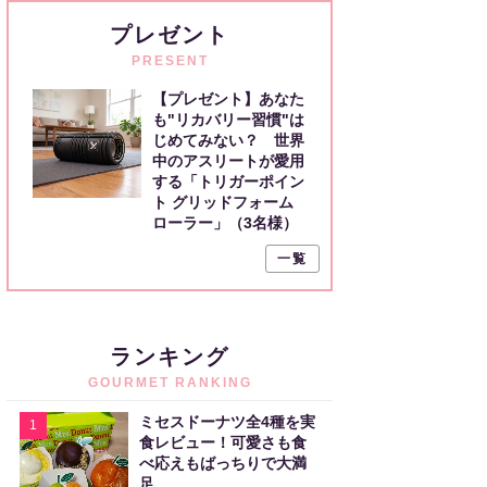
プレゼント
PRESENT
【プレゼント】あなた
も"リカバリー習慣"は
じめてみない？ 世界
中のアスリートが愛用
する「トリガーポイン
ト グリッドフォーム
ローラー」（3名様）
一覧
ランキング
GOURMET RANKING
ミセスドーナツ全4種を実
1
食レビュー！可愛さも食
べ応えもばっちりで大満
足。