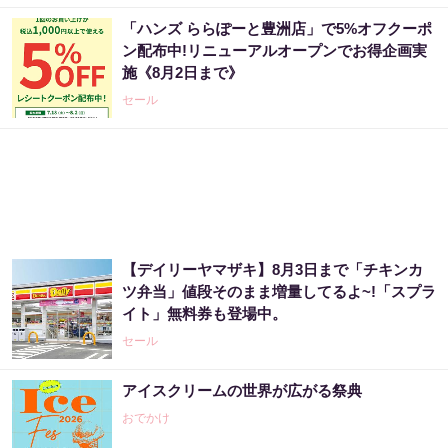
「ハンズ ららぽーと豊洲店」で5%オフクーポ
ン配布中!リニューアルオープンでお得企画実
施《8月2日まで》
セール
【デイリーヤマザキ】8月3日まで「チキンカ
ツ弁当」値段そのまま増量してるよ~!「スプラ
イト」無料券も登場中。
セール
アイスクリームの世界が広がる祭典
おでかけ