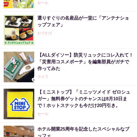
セール
選りすぐりの名産品が一堂に「アンテナショ
ップフェア」
おでかけ
【ALLダイソー】防災リュックにコレ入れて！
「災害用コスメポーチ」を編集部員がガチで
作ってみた
ライフ
【ミニストップ】「ミニッツメイド ゼロシュ
ガー」無料券ゲットのチャンスは8月10日ま
で！ホットスナックも今だけ20円引き。
セール
ホテル開業25周年を記念したスペシャルなブ
ッフェ