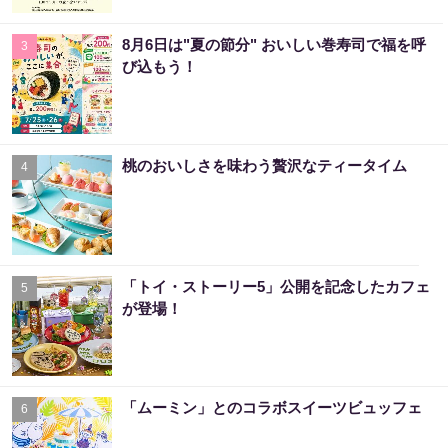
8月6日は"夏の節分" おいしい巻寿司で福を呼
3
び込もう！
桃のおいしさを味わう贅沢なティータイム
4
「トイ・ストーリー5」公開を記念したカフェ
5
が登場！
「ムーミン」とのコラボスイーツビュッフェ
6