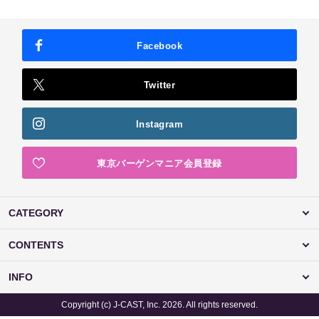
Facebook
Twitter
Instagram
東京バーゲンマニア会員登録
CATEGORY
CONTENTS
INFO
Copyright (c) J-CAST, Inc. 2026. All rights reserved.