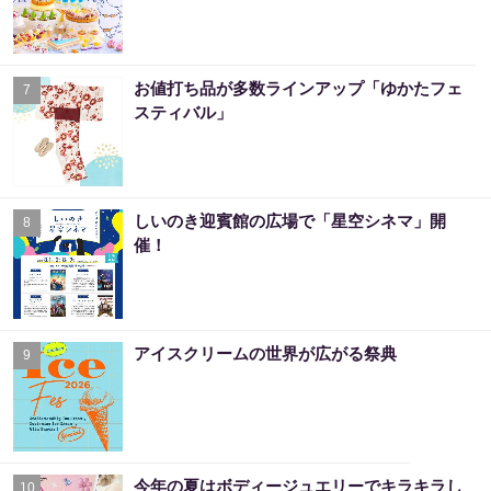
お値打ち品が多数ラインアップ「ゆかたフェ
7
スティバル」
しいのき迎賓館の広場で「星空シネマ」開
8
催！
アイスクリームの世界が広がる祭典
9
今年の夏はボディージュエリーでキラキラし
10