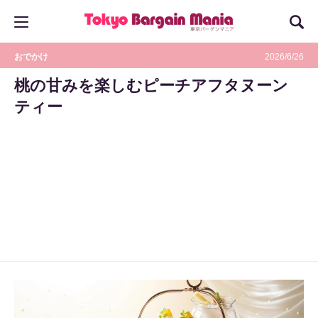
おでかけ
2026/6/26
桃の甘みを楽しむピーチアフタヌーン
ティー