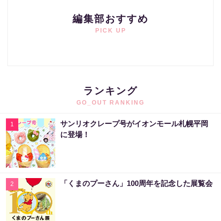
編集部おすすめ
PICK UP
ランキング
GO_OUT RANKING
サンリオクレープ号がイオンモール札幌平岡
1
に登場！
「くまのプーさん」100周年を記念した展覧会
2