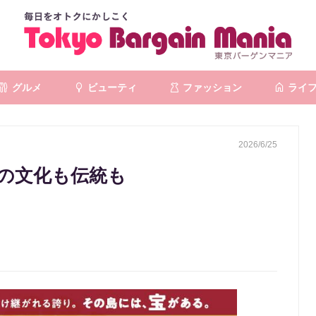
グルメ
ビューティ
ファッション
ライ
2026/6/25
食の文化も伝統も