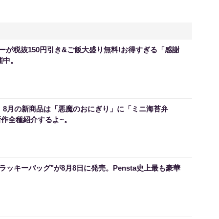
ーが税抜150円引き&ご飯大盛り無料!お得すぎる「感謝
催中。
0】8月の新商品は「悪魔のおにぎり」に「ミニ海苔弁
新作全種紹介するよ~。
のラッキーバッグ"が8月8日に発売。Pensta史上最も豪華