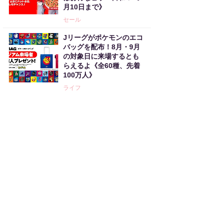
月10日まで》
セール
Jリーグがポケモンのエコ
バッグを配布！8月・9月
の対象日に来場するとも
らえるよ《全60種、先着
100万人》
ライフ