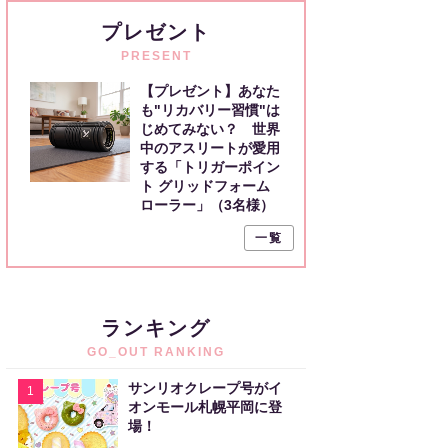
プレゼント
PRESENT
【プレゼント】あなた
も"リカバリー習慣"は
じめてみない？ 世界
中のアスリートが愛用
する「トリガーポイン
ト グリッドフォーム
ローラー」（3名様）
一覧
ランキング
GO_OUT RANKING
サンリオクレープ号がイ
1
オンモール札幌平岡に登
場！