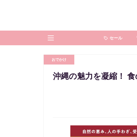
セール
おでかけ
沖縄の魅力を凝縮！ 