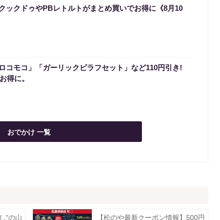
クックドゥやPBレトルトがまとめ買いでお得に《8月10
ロコモコ」「ガーリックピラフセット」など110円引き!
でお得に。
おでかけ 一覧
し"の山
【松のや最新クーポン情報】500円