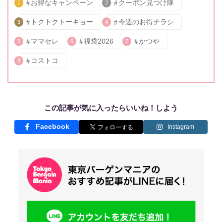
お得なキャンペーン
クーポン見つけ隊
1
2
トクトクトーキョー
今週のお得チラシ
3
4
ママセレ
福袋2026
かつや
5
6
7
コストコ
8
この記事が気に入ったらいいね！しよう
Facebook
Instagram