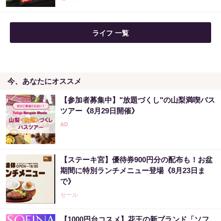
ライフ 一覧
今、あなたにオススメ
【参加者募集中】"放題づくし"の山梨満喫バス
ツアー《8月29日開催》
【ステーキ宮】優待券900円分の配布も！お盆
期間に特別ランチメニュー登場《8月23日ま
で》
セール
【1000円台コスメ】花王の新ブランド「ソフ