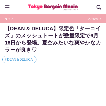
ライフ
2026/6/15
【DEAN & DELUCA】限定色「ターコイ
ズ」のメッシュトートが数量限定で6月
16日から登場。夏空みたいな爽やかなカ
ラーが良き♡
DEAN＆DELUCA