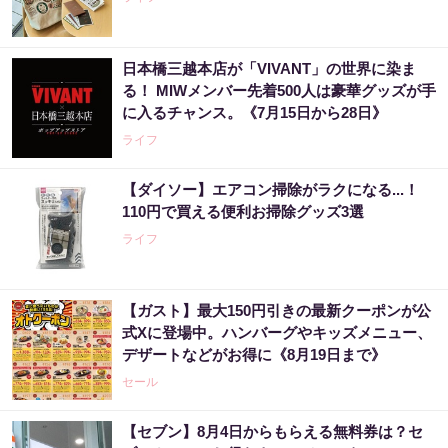
日本橋三越本店が「VIVANT」の世界に染ま
る！ MIWメンバー先着500人は豪華グッズが手
に入るチャンス。《7月15日から28日》
ライフ
【ダイソー】エアコン掃除がラクになる...！
110円で買える便利お掃除グッズ3選
ライフ
【ガスト】最大150円引きの最新クーポンが公
式Xに登場中。ハンバーグやキッズメニュー、
デザートなどがお得に《8月19日まで》
セール
【セブン】8月4日からもらえる無料券は？セ