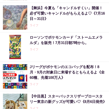
【舞浜】今夏も「キャンドルすくい」開催！
必ず可愛いキャンドルがもらえるよ♡《7月16
日～31日》
ライフ
ローソンでポケモンカード「ストームエメラ
ルダ」を販売！7月31日朝7時から。
ライフ
Jリーグがポケモンのエコバッグを配布！8
月・9月の対象日に来場するともらえるよ《全
60種、先着100万人》
ライフ
【中目黒】スターバックスリザーブロースタ
リー東京の新グッズが可愛い♡《8月6日発売》
ライフ