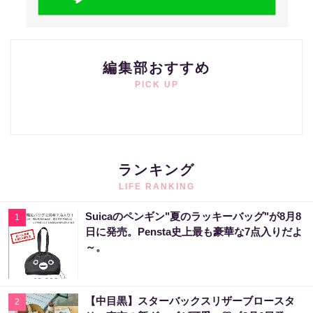
編集部おすすめ
PICK UP
ランキング
LIFE RANKING
Suicaのペンギン"夏のラッキーバッグ"が8月8
1
日に発売。Pensta史上最も豪華な7点入りだよ
～。
【中目黒】スターバックスリザーブロースタ
2