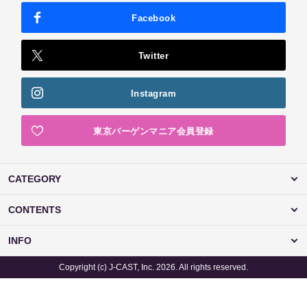
Facebook
Twitter
Instagram
東京バーゲンマニア会員登録
CATEGORY
CONTENTS
INFO
Copyright (c) J-CAST, Inc. 2026. All rights reserved.