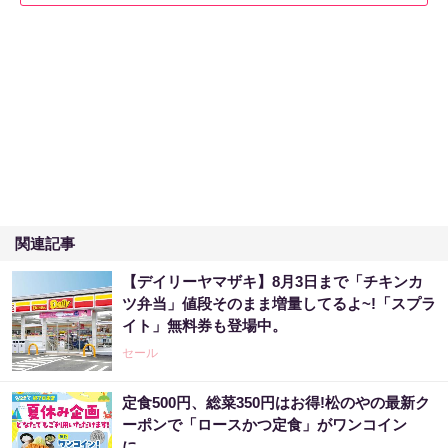
関連記事
【デイリーヤマザキ】8月3日まで「チキンカ
ツ弁当」値段そのまま増量してるよ~!「スプラ
イト」無料券も登場中。
セール
定食500円、総菜350円はお得!松のやの最新ク
ーポンで「ロースかつ定食」がワンコイン
に。