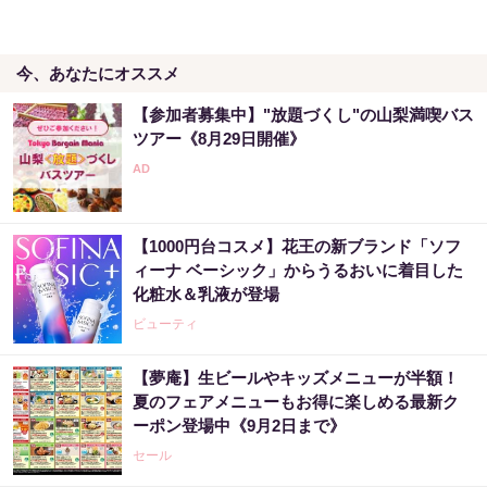
今、あなたにオススメ
【参加者募集中】"放題づくし"の山梨満喫バス
ツアー《8月29日開催》
【1000円台コスメ】花王の新ブランド「ソフ
ィーナ ベーシック」からうるおいに着目した
化粧水＆乳液が登場
ビューティ
【夢庵】生ビールやキッズメニューが半額！
夏のフェアメニューもお得に楽しめる最新ク
ーポン登場中《9月2日まで》
セール