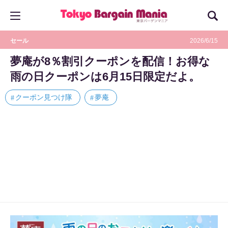
セール
2026/6/15
夢庵が8％割引クーポンを配信！お得な
雨の日クーポンは6月15日限定だよ。
クーポン見つけ隊
夢庵