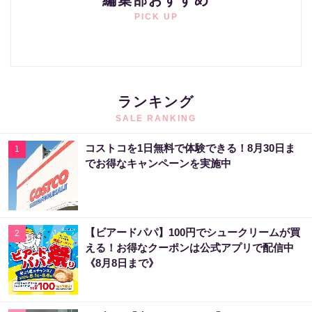
編集部おすすめ
PICK UP
ランキング
SALE RANKING
コストコを1日無料で体験できる！8月30日ま
1
でお得なキャンペーンを実施中
【ビアードパパ】100円でシュークリームが買
2
える！お得なクーポンは公式アプリで配信中
《8月8日まで》