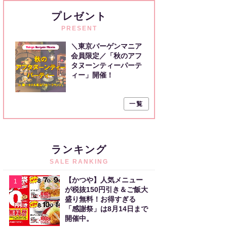
プレゼント
PRESENT
＼東京バーゲンマニア
会員限定／「秋のアフ
タヌーンティーパーテ
ィー」開催！
一覧
ランキング
SALE RANKING
【かつや】人気メニュー
1
が税抜150円引き＆ご飯大
盛り無料！お得すぎる
「感謝祭」は8月14日まで
開催中。