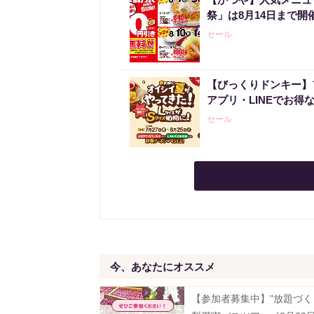
祭」は8月14日まで開
セール
【びっくりドンキー】
アプリ・LINEでお得
セール
今、あなたにオススメ
【参加者募集中】"放題づく