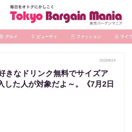
グルメ
ビューティ
ファッション
ライ
2026/6/14
好きなドリンク無料でサイズア
入した人が対象だよ～。《7月2日