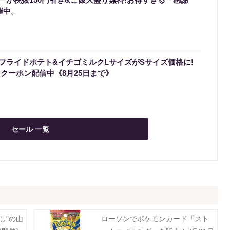
催中。
フライドポテト&イチゴミルクLサイズがSサイズ価格に!
なクーポン配信中《8月25日まで》
セール 一覧
し"の山
ローソンでポケモンカード「スト