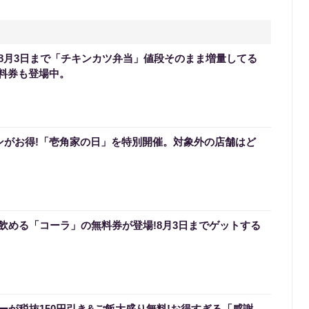
8月3日まで「チキンカツ弁当」値段そのまま増量してる
無料券も登場中。
メンがお得!「壱角家の日」を特別開催。対象外の店舗はど
飲める「コーラ」の無料券が登場!8月3日までゲットする
ーが税抜150円引き&ご飯大盛り無料!お得すぎる「感謝