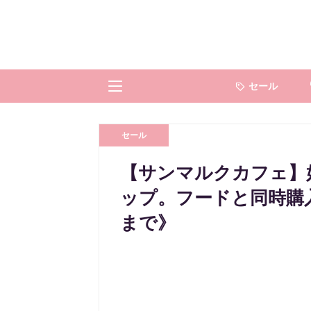
セール
セール
【サンマルクカフェ】
ップ。フードと同時購
まで》