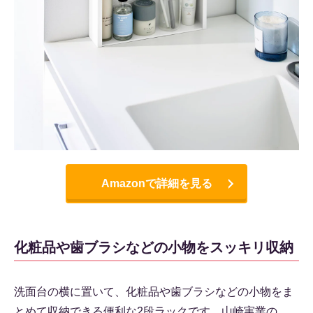
Amazonで詳細を見る
化粧品や歯ブラシなどの小物をスッキリ収納
洗面台の横に置いて、化粧品や歯ブラシなどの小物をま
とめて収納できる便利な2段ラックです。山崎実業の