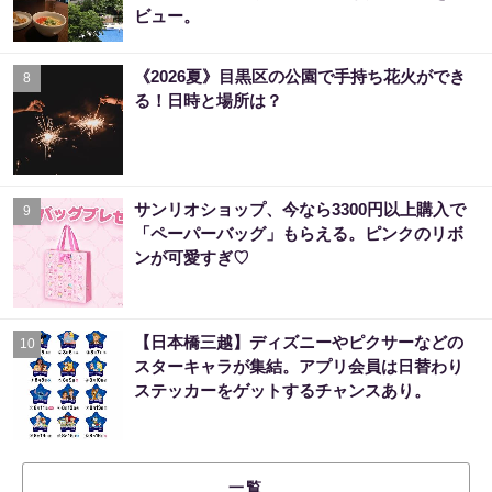
ビュー。
《2026夏》目黒区の公園で手持ち花火ができ
8
る！日時と場所は？
サンリオショップ、今なら3300円以上購入で
9
「ペーパーバッグ」もらえる。ピンクのリボ
ンが可愛すぎ♡
【日本橋三越】ディズニーやピクサーなどの
10
スターキャラが集結。アプリ会員は日替わり
ステッカーをゲットするチャンスあり。
一覧