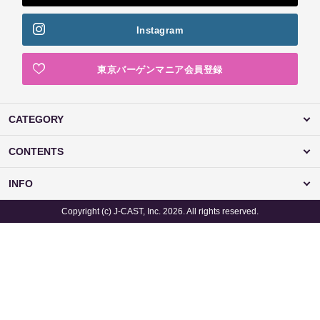
Instagram
東京バーゲンマニア会員登録
CATEGORY
CONTENTS
INFO
Copyright (c) J-CAST, Inc. 2026. All rights reserved.