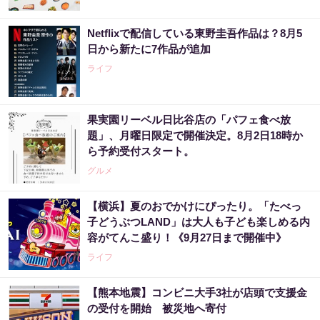
Netflixで配信している東野圭吾作品は？8月5
日から新たに7作品が追加
ライフ
果実園リーベル日比谷店の「パフェ食べ放
題」、月曜日限定で開催決定。8月2日18時か
ら予約受付スタート。
グルメ
【横浜】夏のおでかけにぴったり。「たべっ
子どうぶつLAND」は大人も子ども楽しめる内
容がてんこ盛り！《9月27日まで開催中》
ライフ
【熊本地震】コンビニ大手3社が店頭で支援金
の受付を開始 被災地へ寄付