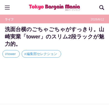
ライフ
2026/6/12
洗面台横のごちゃごちゃがすっきり。山
崎実業「tower」のスリム2段ラックが魅
力的。
tower
編集部セレクション