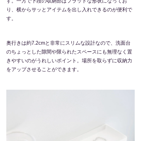
す。一方で下段の収納部はフラットな形状になってお
り、横からサッとアイテムを出し入れできるのが便利で
す。
奥行きは約7.2cmと非常にスリムな設計なので、洗面台
のちょっとした隙間や限られたスペースにも無理なく置
きやすいのがうれしいポイント。場所を取らずに収納力
をアップさせることができます。