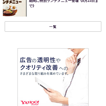
期間に特別ランチメニュー登場《8月23日ま
で》
一覧