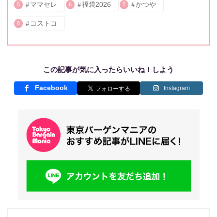
ママセレ
福袋2026
かつや
5
6
7
コストコ
8
この記事が気に入ったらいいね！しよう
Facebook
Instagram