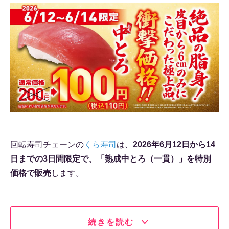
回転寿司チェーンの
くら寿司
は、
2026年6月12日から14
日までの3日間限定で、「熟成中とろ（一貫）」を特別
価格で販売
します。
続きを読む