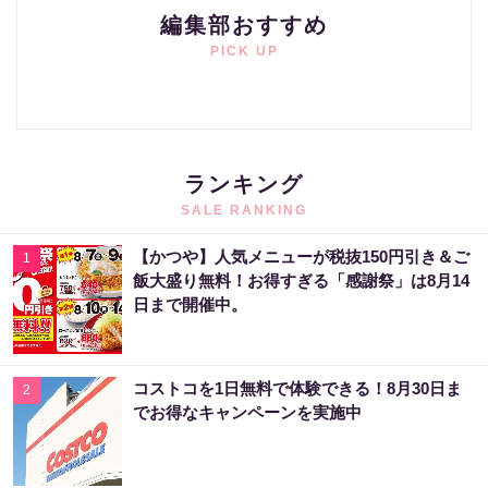
編集部おすすめ
PICK UP
ランキング
SALE RANKING
【かつや】人気メニューが税抜150円引き＆ご
1
飯大盛り無料！お得すぎる「感謝祭」は8月14
日まで開催中。
コストコを1日無料で体験できる！8月30日ま
2
でお得なキャンペーンを実施中