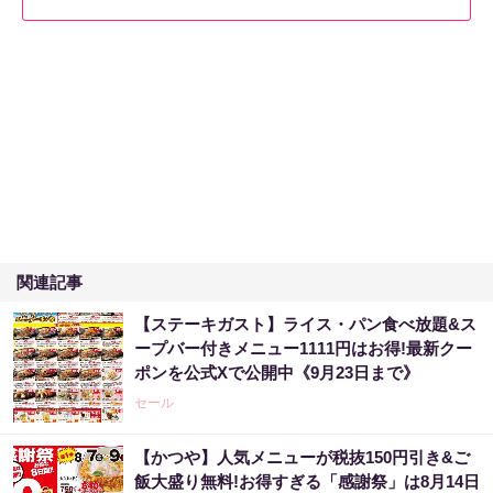
関連記事
【ステーキガスト】ライス・パン食べ放題&ス
ープバー付きメニュー1111円はお得!最新クー
ポンを公式Xで公開中《9月23日まで》
セール
【かつや】人気メニューが税抜150円引き&ご
飯大盛り無料!お得すぎる「感謝祭」は8月14日