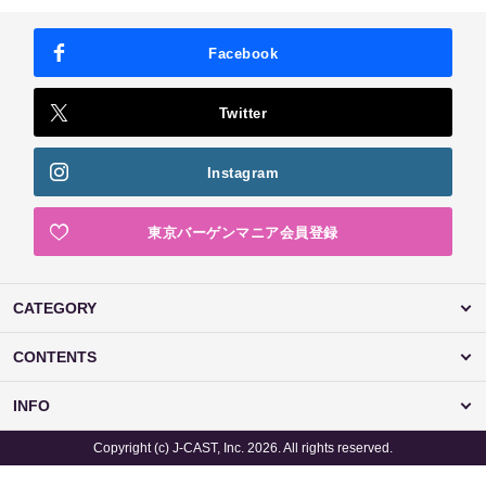
Facebook
Twitter
Instagram
東京バーゲンマニア会員登録
CATEGORY
CONTENTS
INFO
Copyright (c) J-CAST, Inc. 2026. All rights reserved.