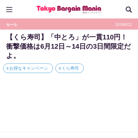
セール
2026/6/11
【くら寿司】「中とろ」が一貫110円！
衝撃価格は6月12日～14日の3日間限定だ
よ。
お得なキャンペーン
くら寿司