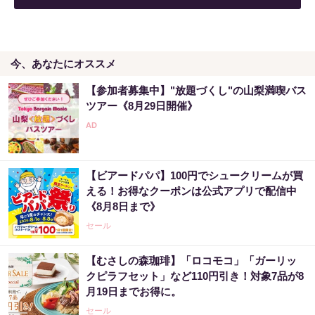
今、あなたにオススメ
【参加者募集中】"放題づくし"の山梨満喫バス
ツアー《8月29日開催》
【ビアードパパ】100円でシュークリームが買
える！お得なクーポンは公式アプリで配信中
《8月8日まで》
セール
【むさしの森珈琲】「ロコモコ」「ガーリッ
クピラフセット」など110円引き！対象7品が8
月19日までお得に。
セール