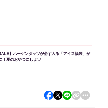
SALE】ハーゲンダッツが必ず入る「アイス福袋」が
に！夏のおやつにしよ♡