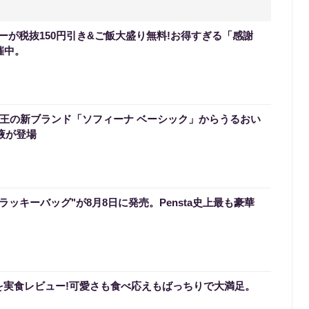
ーが税抜150円引き&ご飯大盛り無料!お得すぎる「感謝
催中。
】花王の新ブランド「ソフィーナ ベーシック」からうるおい
液が登場
のラッキーバッグ"が8月8日に発売。Pensta史上最も豪華
を実食レビュー!可愛さも食べ応えもばっちりで大満足。