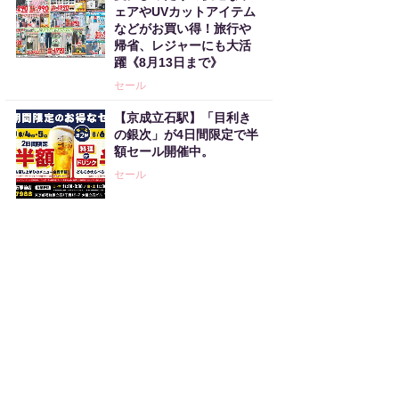
ェアやUVカットアイテム
などがお買い得！旅行や
帰省、レジャーにも大活
躍《8月13日まで》
セール
【京成立石駅】「目利き
の銀次」が4日間限定で半
額セール開催中。
セール