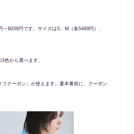
～6039円です。サイズはS、M（各5489円）、
の3色から選べます。
5％オフクーポン」が使えます。夏本番前に、クーポン