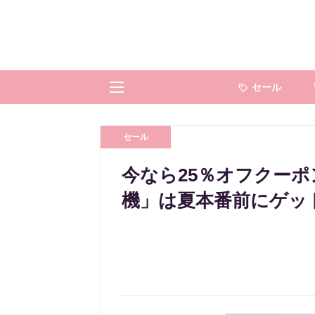
セール
セール
今なら25％オフクー
機」は夏本番前にゲッ