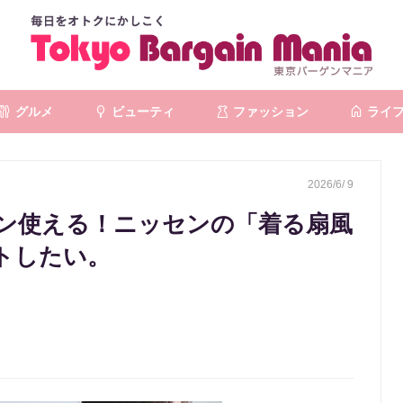
グルメ
ビューティ
ファッション
ライ
2026/6/ 9
ポン使える！ニッセンの「着る扇風
トしたい。