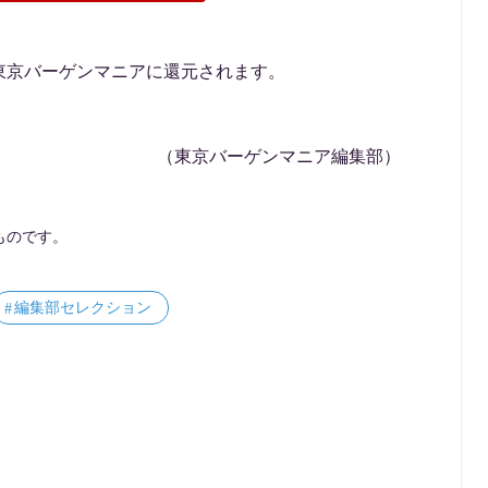
東京バーゲンマニアに還元されます。
（東京バーゲンマニア編集部）
ものです。
編集部セレクション