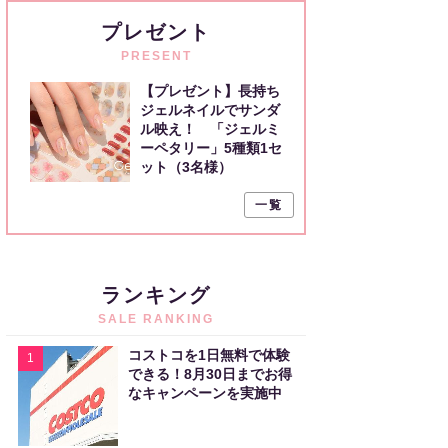
プレゼント
PRESENT
【プレゼント】長持ち
ジェルネイルでサンダ
ル映え！ 「ジェルミ
ーペタリー」5種類1セ
ット（3名様）
一覧
ランキング
SALE RANKING
コストコを1日無料で体験
1
できる！8月30日までお得
なキャンペーンを実施中