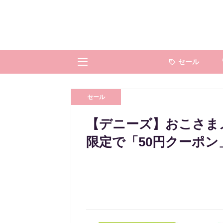
セール
セール
【デニーズ】おこさまメ
限定で「50円クーポン