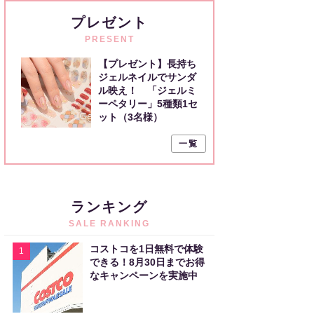
プレゼント
PRESENT
【プレゼント】長持ち
ジェルネイルでサンダ
ル映え！ 「ジェルミ
ーペタリー」5種類1セ
ット（3名様）
一覧
ランキング
SALE RANKING
コストコを1日無料で体験
1
できる！8月30日までお得
なキャンペーンを実施中