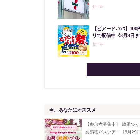
セール
【ビアードパパ】10
リで配信中《8月8日
セール
今、あなたにオススメ
【参加者募集中】"放題づく
梨満喫バスツアー《8月29