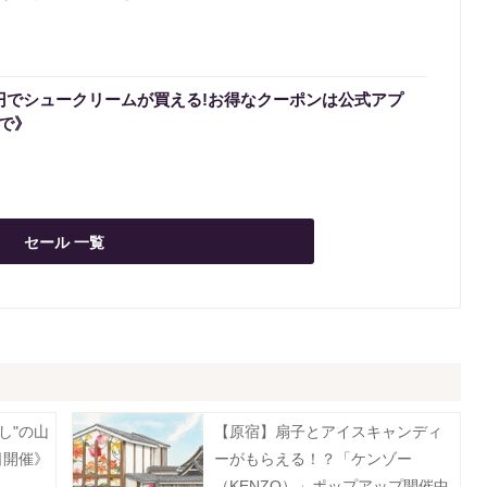
0円でシュークリームが買える!お得なクーポンは公式アプ
まで》
セール 一覧
し"の山
【原宿】扇子とアイスキャンディ
日開催》
ーがもらえる！？「ケンゾー
（KENZO）」ポップアップ開催中