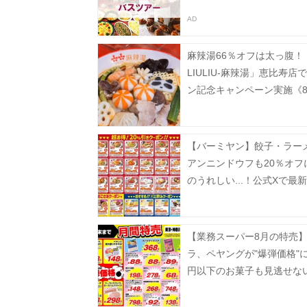
麻辣湯66％オフは太っ腹！
LIULIU-麻辣湯」恵比寿店
ン記念キャンペーン実施《8
から》
【バーミヤン】餃子・ラー
アンニンドウフも20％オフ
のうれしい...！公式Xで最
ン公開中《8月19日まで》
【業務スーパー8月の特売
ラ、ペヤングが"爆弾価格"に
円以下のお菓子も見逃せな