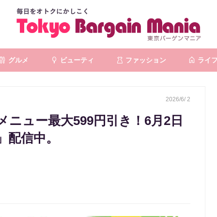
グルメ
ビューティ
ファッション
ライ
2026/6/ 2
ニュー最大599円引き！6月2日
」配信中。