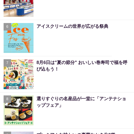
アイスクリームの世界が広がる祭典
6
8月6日は"夏の節分" おいしい巻寿司で福を呼
7
び込もう！
選りすぐりの名産品が一堂に「アンテナショ
8
ップフェア」