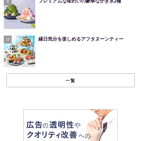
プレミアムな味わいの豪華なかき氷2種
9
縁日気分を楽しめるアフタヌーンティー
10
一覧