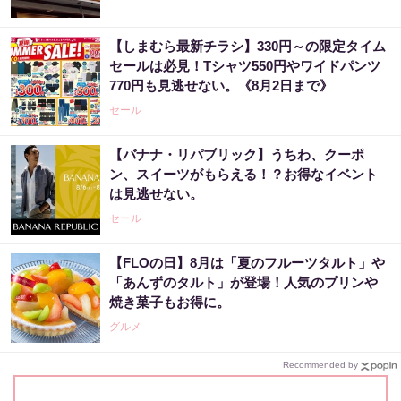
【しまむら最新チラシ】330円～の限定タイム
セールは必見！Tシャツ550円やワイドパンツ
770円も見逃せない。《8月2日まで》
セール
【バナナ・リパブリック】うちわ、クーポ
ン、スイーツがもらえる！？お得なイベント
は見逃せない。
セール
【FLOの日】8月は「夏のフルーツタルト」や
「あんずのタルト」が登場！人気のプリンや
焼き菓子もお得に。
グルメ
Recommended by