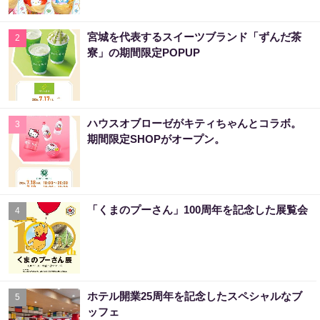
宮城を代表するスイーツブランド「ずんだ茶
2
寮」の期間限定POPUP
ハウスオブローゼがキティちゃんとコラボ。
3
期間限定SHOPがオープン。
「くまのプーさん」100周年を記念した展覧会
4
ホテル開業25周年を記念したスペシャルなブ
5
ッフェ