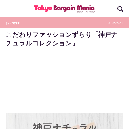
おでかけ
2026/5/31
こだわりファッションずらり「神戸ナ
チュラルコレクション」