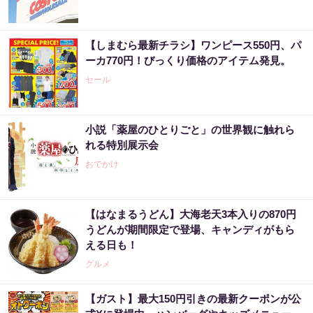
【しまむら最新チラシ】ワンピース550円、パ
ーカ770円！びっくり価格のアイテム発見。
セール
小説「薬屋のひとりごと」の世界観に触れら
れる特別展示会
おでかけ
【はなまるうどん】大海老天3本入りの870円
うどんが期間限定で登場、キャンディがもら
える日も！
グルメ
【ガスト】最大150円引きの最新クーポンが公