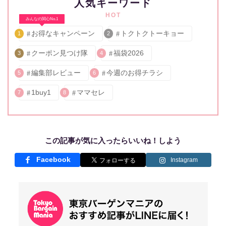
人気キーワード
HOT
みんなの関心No.1
お得なキャンペーン
トクトクトーキョー
1
2
クーポン見つけ隊
福袋2026
3
4
編集部レビュー
今週のお得チラシ
5
6
1buy1
ママセレ
7
8
この記事が気に入ったらいいね！しよう
Facebook
Instagram