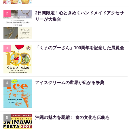
2日間限定！心ときめくハンドメイドアクセサ
2
リーが大集合
「くまのプーさん」100周年を記念した展覧会
3
アイスクリームの世界が広がる祭典
4
沖縄の魅力を凝縮！ 食の文化も伝統も
5