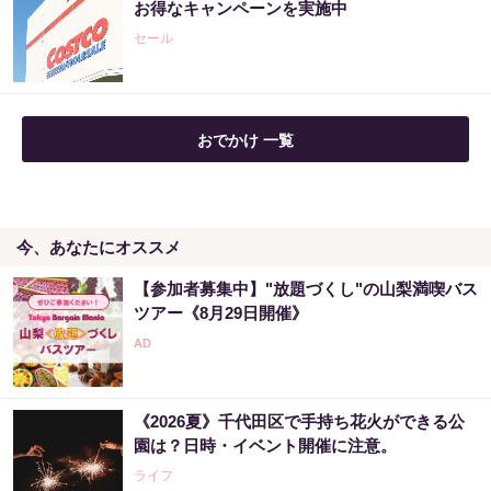
お得なキャンペーンを実施中
セール
おでかけ 一覧
今、あなたにオススメ
【参加者募集中】"放題づくし"の山梨満喫バス
ツアー《8月29日開催》
《2026夏》千代田区で手持ち花火ができる公
園は？日時・イベント開催に注意。
ライフ