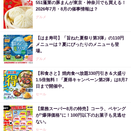
551蓬莱の豚まんが東京・神奈川でも買える！
2026年7月・8月の催事情報は？
グルメ
【はま寿司】「旨ねた夏祭り第3弾」の110円
メニューは？夏にぴったりのメニューも登
場。
グルメ
【和食さと】焼肉食べ放題330円引き＆大盛り
1.5倍無料！「夏得キャンペーン第2弾」は8月7
日まで開催中。
セール
【業務スーパー8月の特売】コーラ、ペヤング
が"爆弾価格"に！100円以下のお菓子も見逃せ
ない。
セール