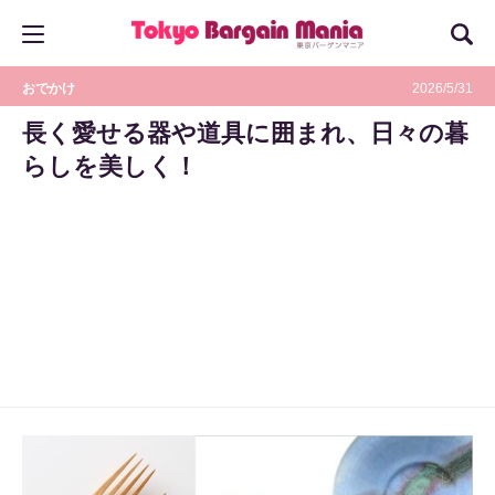
おでかけ
2026/5/31
長く愛せる器や道具に囲まれ、日々の暮
らしを美しく！