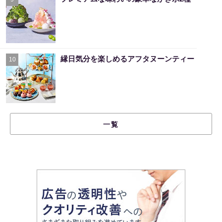
縁日気分を楽しめるアフタヌーンティー
10
一覧