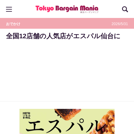
おでかけ
2026/5/31
全国12店舗の人気店がエスパル仙台に