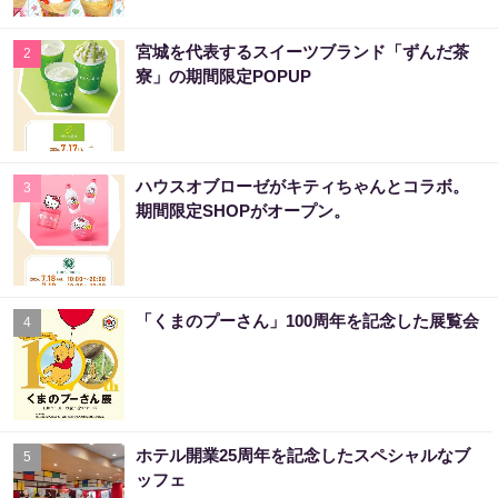
宮城を代表するスイーツブランド「ずんだ茶
2
寮」の期間限定POPUP
ハウスオブローゼがキティちゃんとコラボ。
3
期間限定SHOPがオープン。
「くまのプーさん」100周年を記念した展覧会
4
ホテル開業25周年を記念したスペシャルなブ
5
ッフェ