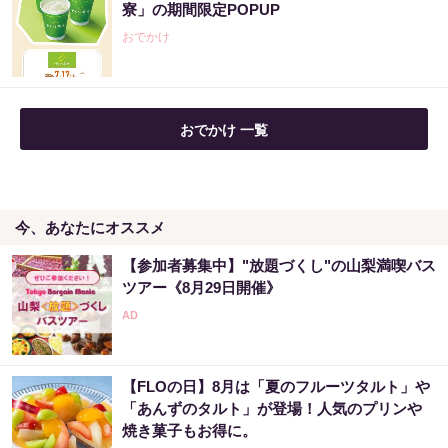
寮」の期間限定POPUP
おでかけ
おでかけ 一覧
今、あなたにオススメ
【参加者募集中】"放題づくし"の山梨満喫バス
ツアー《8月29日開催》
【FLOの日】8月は「夏のフルーツタルト」や
「あんずのタルト」が登場！人気のプリンや
焼き菓子もお得に。