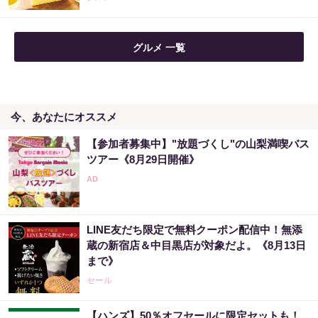
グルメ 一覧
今、あなたにオススメ
【参加者募集中】"放題づくし"の山梨満喫バス
ツアー《8月29日開催》
LINE友だち限定で無料クーポン配信中！無添
蔵の新宿店＆中目黒店が対象だよ。《8月13日
まで》
セール
【ハンズ】50％オフセールに限定セットも！