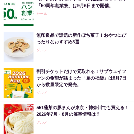
「50周年創業祭」は9月6日まで開催。
セール
無印良品で話題の新作ぽち菓子！おやつにぴ
ったりなおすすめ3選
グルメ
割引チケットだけで元取れる！サブウェイフ
ァンの希望が詰まった「夏の福袋」は8月7日
から数量限定で発売。
グルメ
551蓬莱の豚まんが東京・神奈川でも買える！
2026年7月・8月の催事情報は？
グルメ