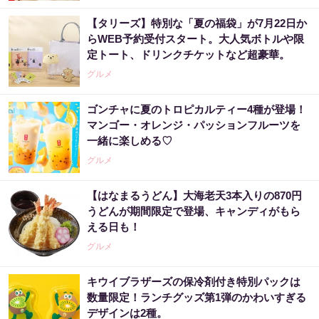
【タリーズ】特別な「夏の福袋」が7月22日か
らWEB予約受付スタート。大人気ボトルや限
定トート、ドリンクチケットなど超豪華。
グルメ
ゴンチャに夏のトロピカルティー4種が登場！
マンゴー・オレンジ・パッションフルーツを
一緒に楽しめる♡
グルメ
【はなまるうどん】大海老天3本入りの870円
うどんが期間限定で登場、キャンディがもら
える日も！
グルメ
キウイブラザーズの保冷剤付き特別パックは
数量限定！ランチグッズ第1弾のかわいすぎる
デザインは2種。