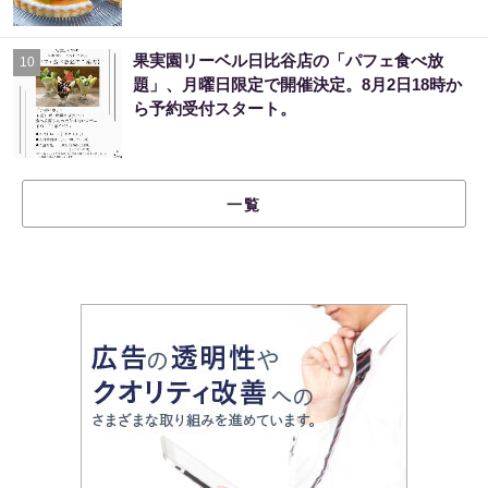
果実園リーベル日比谷店の「パフェ食べ放
10
題」、月曜日限定で開催決定。8月2日18時か
ら予約受付スタート。
一覧