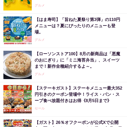
グルメ
【はま寿司】「旨ねた夏祭り第3弾」の110円
メニューは？夏にぴったりのメニューも登
場。
グルメ
【ローソンストア100】8月の新商品は「悪魔
のおにぎり」に「ミニ海苔弁当」、スイーツ
まで！新作全種紹介するよ～。
グルメ
【ステーキガスト】ステーキメニュー最大352
円引きのクーポン登場中！ライス・パン・ス
ープ食べ放題付きはお得《8月5日まで》
セール
【ガスト】26％オフクーポンが公式Xで公開