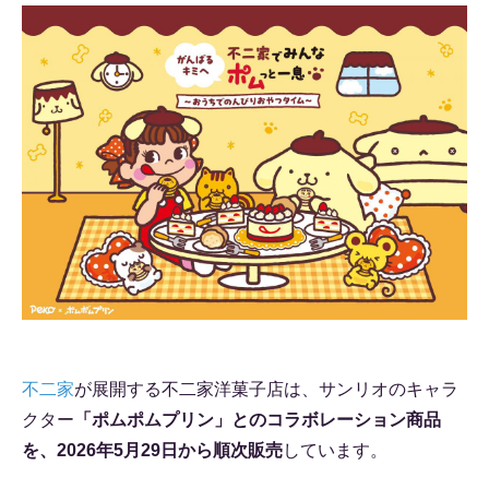
不二家
が展開する不二家洋菓子店は、サンリオのキャラ
クター
「ポムポムプリン」とのコラボレーション商品
を、2026年5月29日から順次販売
しています。