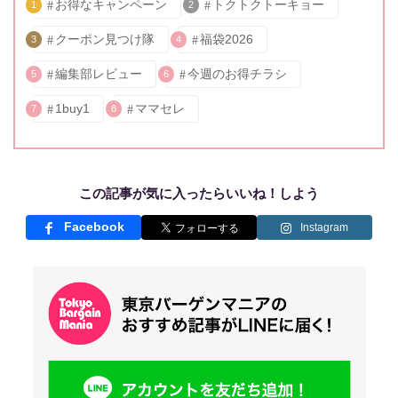
お得なキャンペーン
トクトクトーキョー
1
2
クーポン見つけ隊
福袋2026
3
4
編集部レビュー
今週のお得チラシ
5
6
1buy1
ママセレ
7
8
この記事が気に入ったらいいね！しよう
Facebook
Instagram