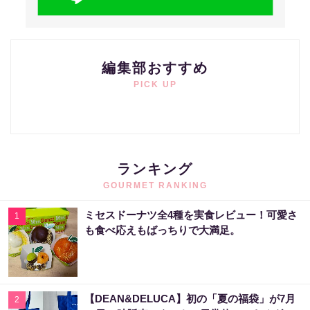
編集部おすすめ
PICK UP
ランキング
GOURMET RANKING
ミセスドーナツ全4種を実食レビュー！可愛さ
1
も食べ応えもばっちりで大満足。
【DEAN&DELUCA】初の「夏の福袋」が7月
2