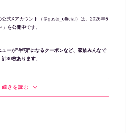
公式Xアカウント（＠gusto_official）は、2026年
5
ン」を公開中
です。
ューが"半額"になるクーポンなど、家族みんなで
計30枚あります
。
続きを読む