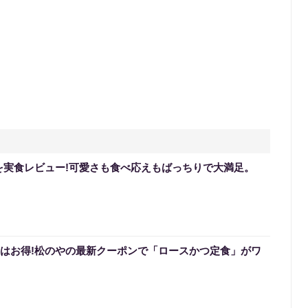
を実食レビュー!可愛さも食べ応えもばっちりで大満足。
0円はお得!松のやの最新クーポンで「ロースかつ定食」がワ