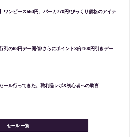
ワンピース550円、パーカ770円!びっくり価格のアイテ
列の88円デー開催!さらにポイント3倍!100円引きデー
セール行ってきた。戦利品レポ&初心者への助言
セール 一覧