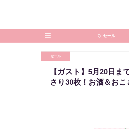
セール
セール
【ガスト】5月20日ま
さり30枚！お酒＆お