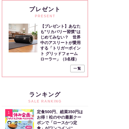
プレゼント
PRESENT
【プレゼント】あなた
も"リカバリー習慣"は
じめてみない？ 世界
中のアスリートが愛用
する「トリガーポイン
ト グリッドフォーム
ローラー」（3名様）
一覧
ランキング
SALE RANKING
定食500円、総菜350円は
1
お得！松のやの最新クー
ポンで「ロースかつ定
食」がワンコインに。