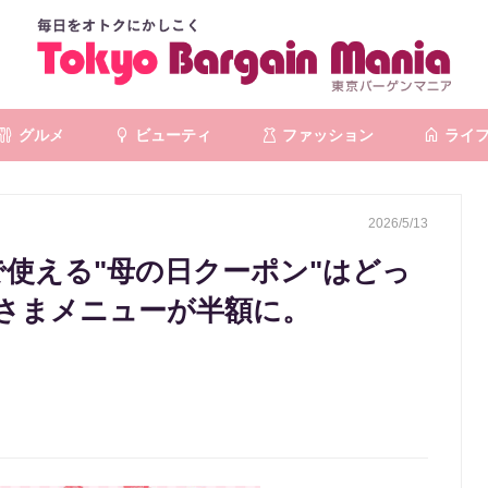
グルメ
ビューティ
ファッション
ライ
2026/5/13
で使える"母の日クーポン"はどっ
こさまメニューが半額に。