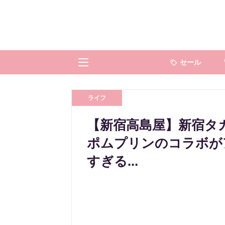
セール
ライフ
【新宿高島屋】新宿タ
ポムプリンのコラボが
すぎる...