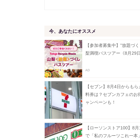
今、あなたにオススメ
【参加者募集中】"放題づく
梨満喫バスツアー《8月29
【セブン】8月4日からもら
料券は？セブンカフェのお
ャンペーンも！
【ローソンストア100】8月
で「私のフルーツこれ一本