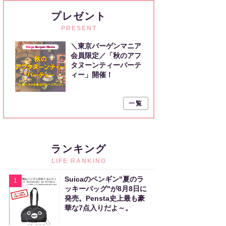
プレゼント
PRESENT
＼東京バーゲンマニア
会員限定／「秋のアフ
タヌーンティーパーテ
ィー」開催！
一覧
ランキング
LIFE RANKING
Suicaのペンギン"夏のラ
1
ッキーバッグ"が8月8日に
発売。Pensta史上最も豪
華な7点入りだよ～。