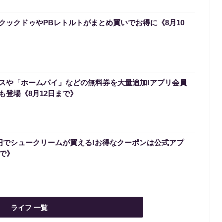
クックドゥやPBレトルトがまとめ買いでお得に《8月10
スや「ホームパイ」などの無料券を大量追加!アプリ会員
も登場《8月12日まで》
0円でシュークリームが買える!お得なクーポンは公式アプ
まで》
ライフ 一覧