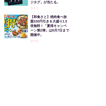
ジタグ」が当たる。
ライフ
【和食さと】焼肉食べ放
題330円引き＆大盛り1.5
倍無料！「夏得キャンペ
ーン第2弾」は8月7日まで
開催中。
セール