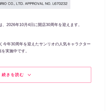
、2026年10月4日に開店30周年を迎えます。
じく今年30周年を迎えたサンリオの人気キャラクター
画を実施中です。
続きを読む