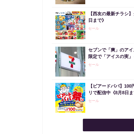
【西友の最新チラシ】
日まで》
セール
セブンで「爽」のアイ
限定で「アイスの実」
セール
【ビアードパパ】10
リで配信中《8月8日
セール