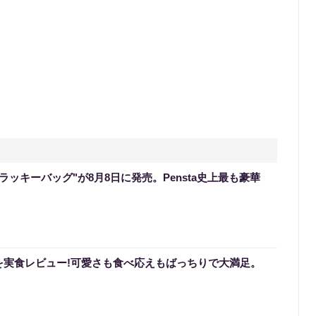
のラッキーバッグ"が8月8日に発売。Pensta史上最も豪華
を実食レビュー!可愛さも食べ応えもばっちりで大満足。