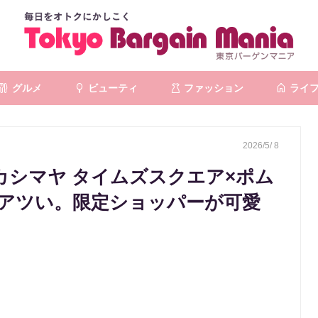
グルメ
ビューティ
ファッション
ライ
2026/5/ 8
カシマヤ タイムズスクエア×ポム
アツい。限定ショッパーが可愛