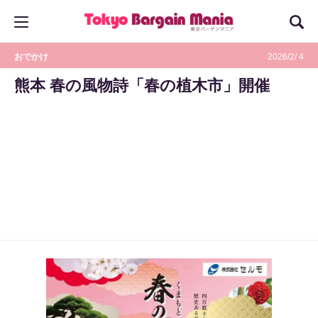
おでかけ
2026/2/ 4
熊本 春の風物詩「春の植木市」開催