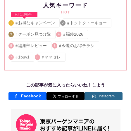
人気キーワード
HOT
みんなの関心No.1
お得なキャンペーン
トクトクトーキョー
1
2
クーポン見つけ隊
福袋2026
3
4
編集部レビュー
今週のお得チラシ
5
6
1buy1
ママセレ
7
8
この記事が気に入ったらいいね！しよう
Facebook
Instagram