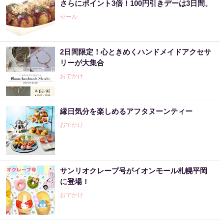
さらにポイント3倍！100円引きデーは3日間。
セール
2日間限定！心ときめくハンドメイドアクセサ
リーが大集合
おでかけ
縁日気分を楽しめるアフタヌーンティー
おでかけ
サンリオクレープ号がイオンモール札幌平岡
に登場！
おでかけ