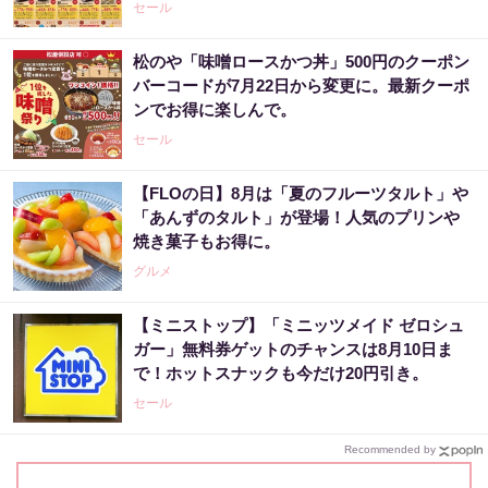
セール
松のや「味噌ロースかつ丼」500円のクーポン
バーコードが7月22日から変更に。最新クーポ
ンでお得に楽しんで。
セール
【FLOの日】8月は「夏のフルーツタルト」や
「あんずのタルト」が登場！人気のプリンや
焼き菓子もお得に。
グルメ
【ミニストップ】「ミニッツメイド ゼロシュ
ガー」無料券ゲットのチャンスは8月10日ま
で！ホットスナックも今だけ20円引き。
セール
Recommended by