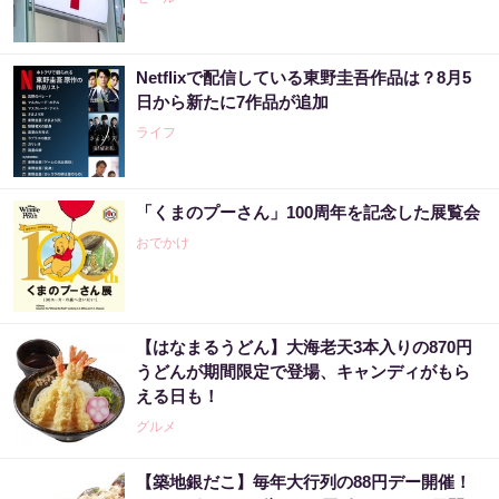
Netflixで配信している東野圭吾作品は？8月5
日から新たに7作品が追加
ライフ
「くまのプーさん」100周年を記念した展覧会
おでかけ
【はなまるうどん】大海老天3本入りの870円
うどんが期間限定で登場、キャンディがもら
える日も！
グルメ
【築地銀だこ】毎年大行列の88円デー開催！