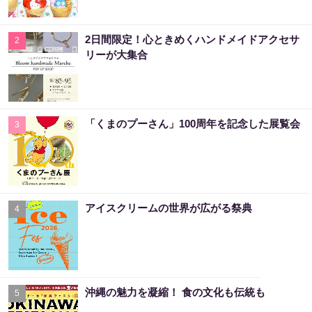
2日間限定！心ときめくハンドメイドアクセサ
2
リーが大集合
「くまのプーさん」100周年を記念した展覧会
3
アイスクリームの世界が広がる祭典
4
沖縄の魅力を凝縮！ 食の文化も伝統も
5