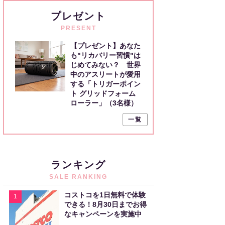
プレゼント
PRESENT
【プレゼント】あなた
も"リカバリー習慣"は
じめてみない？ 世界
中のアスリートが愛用
する「トリガーポイン
ト グリッドフォーム
ローラー」（3名様）
一覧
ランキング
SALE RANKING
コストコを1日無料で体験
1
できる！8月30日までお得
なキャンペーンを実施中