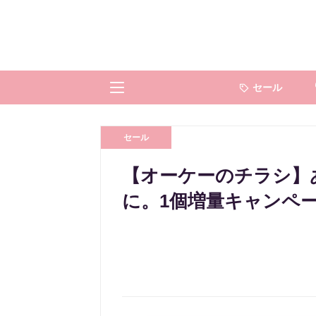
セール
セール
【オーケーのチラシ】あ
に。1個増量キャンペ