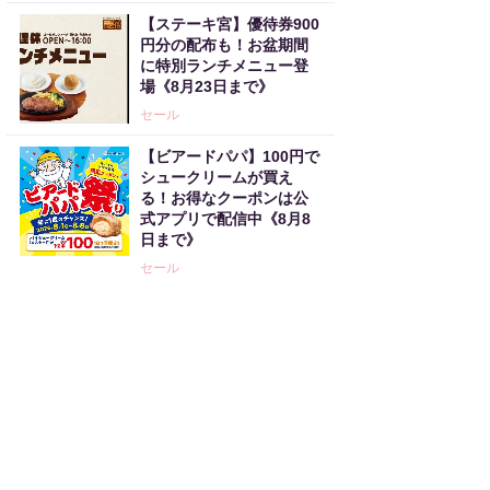
【ステーキ宮】優待券900
円分の配布も！お盆期間
に特別ランチメニュー登
場《8月23日まで》
セール
【ビアードパパ】100円で
シュークリームが買え
る！お得なクーポンは公
式アプリで配信中《8月8
日まで》
セール