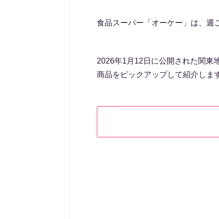
食品スーパー「オーケー」は、週
2026年1月12日に公開された
商品をピックアップして紹介しま