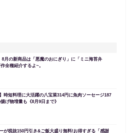
0】8月の新商品は「悪魔のおにぎり」に「ミニ海苔弁
新作全種紹介するよ~。
時短料理に大活躍の八宝菜314円に魚肉ソーセージ187
の揚げ物増量も《8月9日まで》
ーが税抜150円引き&ご飯大盛り無料!お得すぎる「感謝