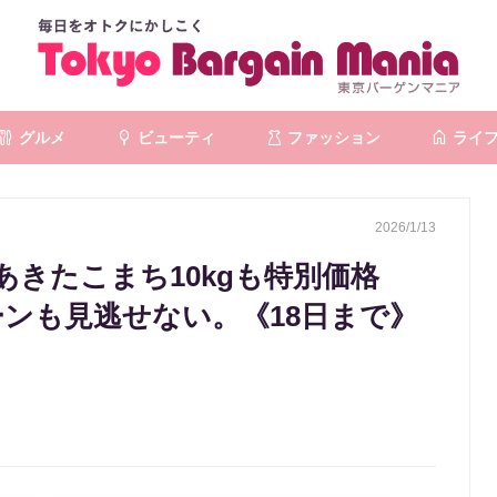
グルメ
ビューティ
ファッション
ライ
2026/1/13
きたこまち10kgも特別価格
ーンも見逃せない。《18日まで》