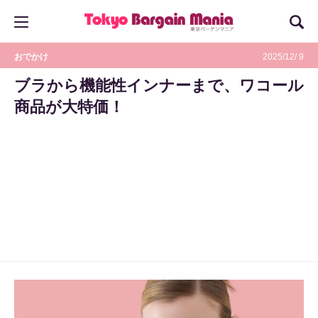
おでかけ
2025/12/ 9
ブラから機能性インナーまで、ワコール
商品が大特価！