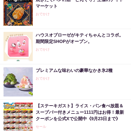
マーケット
おでかけ
ハウスオブローゼがキティちゃんとコラボ。
期間限定SHOPがオープン。
おでかけ
プレミアムな味わいの豪華なかき氷2種
おでかけ
【ステーキガスト】ライス・パン食べ放題＆
スープバー付きメニュー1111円はお得！最新
クーポンを公式Xで公開中《9月23日まで》
セール