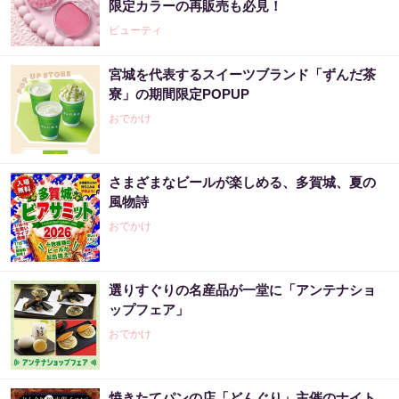
限定カラーの再販売も必見！
ビューティ
宮城を代表するスイーツブランド「ずんだ茶
寮」の期間限定POPUP
おでかけ
さまざまなビールが楽しめる、多賀城、夏の
風物詩
おでかけ
選りすぐりの名産品が一堂に「アンテナショ
ップフェア」
おでかけ
焼きたてパンの店「どんぐり」主催のナイト