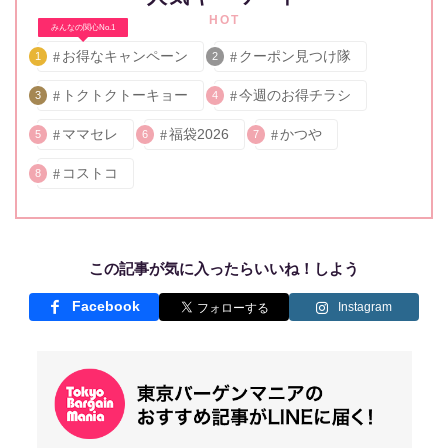
HOT
みんなの関心No.1
お得なキャンペーン
クーポン見つけ隊
1
2
トクトクトーキョー
今週のお得チラシ
3
4
ママセレ
福袋2026
かつや
5
6
7
コストコ
8
この記事が気に入ったらいいね！しよう
Facebook
Instagram