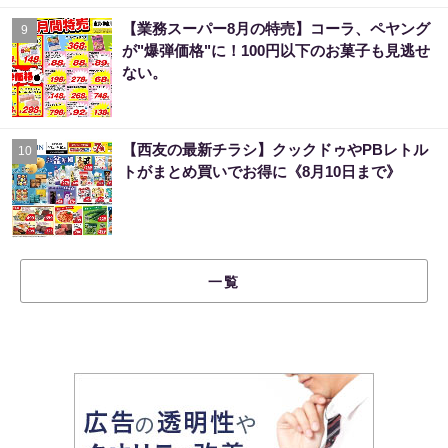
【業務スーパー8月の特売】コーラ、ペヤング
9
が"爆弾価格"に！100円以下のお菓子も見逃せ
ない。
【西友の最新チラシ】クックドゥやPBレトル
10
トがまとめ買いでお得に《8月10日まで》
一覧