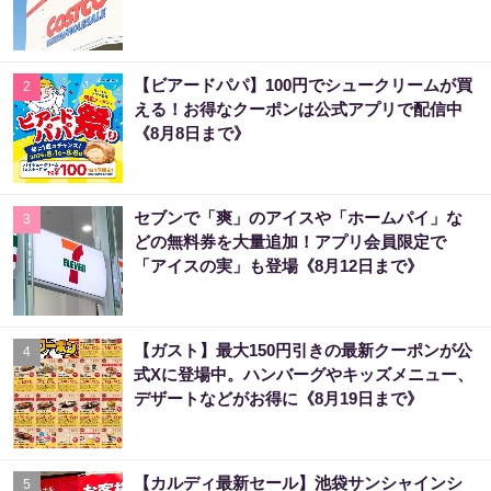
【ビアードパパ】100円でシュークリームが買
2
える！お得なクーポンは公式アプリで配信中
《8月8日まで》
セブンで「爽」のアイスや「ホームパイ」な
3
どの無料券を大量追加！アプリ会員限定で
「アイスの実」も登場《8月12日まで》
【ガスト】最大150円引きの最新クーポンが公
4
式Xに登場中。ハンバーグやキッズメニュー、
デザートなどがお得に《8月19日まで》
【カルディ最新セール】池袋サンシャインシ
5