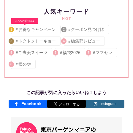
人気キーワード
HOT
みんなの関心No.1
お得なキャンペーン
クーポン見つけ隊
1
2
トクトクトーキョー
編集部レビュー
3
4
ご褒美スイーツ
福袋2026
ママセレ
5
6
7
松のや
8
この記事が気に入ったらいいね！しよう
Facebook
Instagram