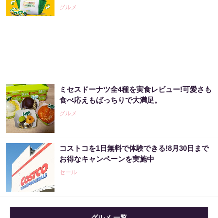
グルメ
ミセスドーナツ全4種を実食レビュー!可愛さも
食べ応えもばっちりで大満足。
グルメ
コストコを1日無料で体験できる!8月30日まで
お得なキャンペーンを実施中
セール
グルメ 一覧