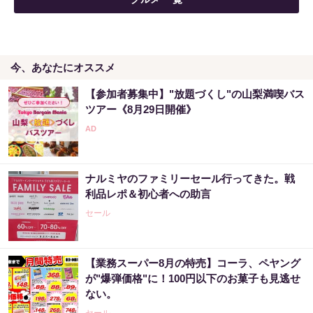
今、あなたにオススメ
【参加者募集中】"放題づくし"の山梨満喫バス
ツアー《8月29日開催》
ナルミヤのファミリーセール行ってきた。戦
利品レポ＆初心者への助言
セール
【業務スーパー8月の特売】コーラ、ペヤング
が"爆弾価格"に！100円以下のお菓子も見逃せ
ない。
セール