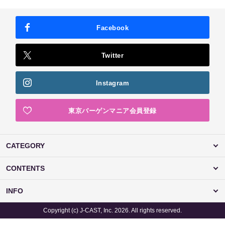
Facebook
Twitter
Instagram
東京バーゲンマニア会員登録
CATEGORY
CONTENTS
INFO
Copyright (c) J-CAST, Inc. 2026. All rights reserved.