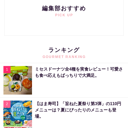
編集部おすすめ
PICK UP
ランキング
GOURMET RANKING
ミセスドーナツ全4種を実食レビュー！可愛さ
1
も食べ応えもばっちりで大満足。
【はま寿司】「旨ねた夏祭り第3弾」の110円
2
メニューは？夏にぴったりのメニューも登
場。