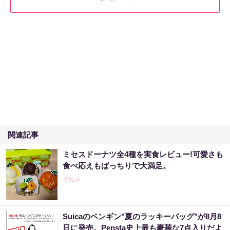
関連記事
ミセスドーナツ全4種を実食レビュー!可愛さも
食べ応えもばっちりで大満足。
グルメ
Suicaのペンギン"夏のラッキーバッグ"が8月8
日に発売。Pensta史上最も豪華な7点入りだよ