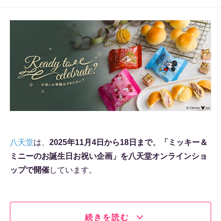
八天堂
は、
2025年11月4日から18日まで、「ミッキー＆
ミニーのお誕生日お祝い企画」を八天堂オンラインショ
ップで開催
しています。
続きを読む