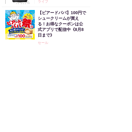
ライフ
【ビアードパパ】100円で
シュークリームが買え
る！お得なクーポンは公
式アプリで配信中《8月8
日まで》
セール