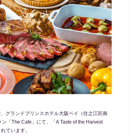
0日まで、グランドプリンスホテル大阪ベイ（住之江区南
e Cafe」にて、「A Taste of the Harvest
売されています。