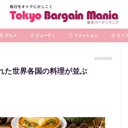
グルメ
ビューティ
ファッション
ライ
2025/10/24
れた世界各国の料理が並ぶ