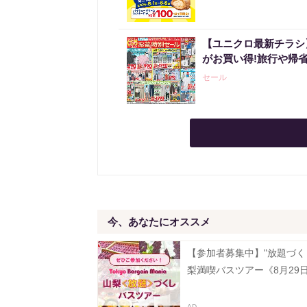
【ユニクロ最新チラシ
がお買い得!旅行や帰
セール
今、あなたにオススメ
【参加者募集中】"放題づく
梨満喫バスツアー《8月29