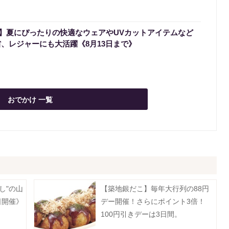
】夏にぴったりの快適なウェアやUVカットアイテムなど
省、レジャーにも大活躍《8月13日まで》
おでかけ 一覧
し"の山
【築地銀だこ】毎年大行列の88円
日開催》
デー開催！さらにポイント3倍！
100円引きデーは3日間。