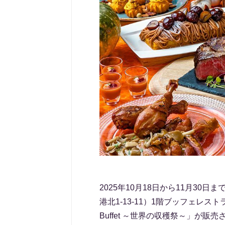
2025年10月18日から11月3
港北1-13-11）1階ブッフェレストラン「Th
Buffet ～世界の収穫祭～」が販