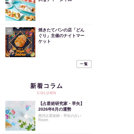
焼きたてパンの店「どん
10
ぐり」主催のナイトマー
ケット
一覧
新着コラム
COLUMN
【占星術研究家・早矢】
2026年8月の運勢
西洋占星術師・早矢の占い
Room