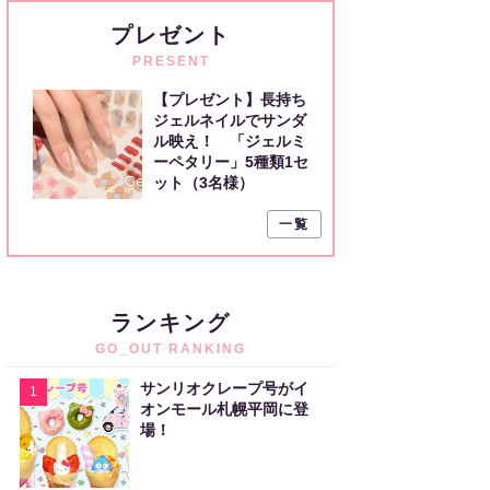
プレゼント
PRESENT
【プレゼント】長持ち
ジェルネイルでサンダ
ル映え！ 「ジェルミ
ーペタリー」5種類1セ
ット（3名様）
一覧
ランキング
GO_OUT RANKING
サンリオクレープ号がイ
1
オンモール札幌平岡に登
場！