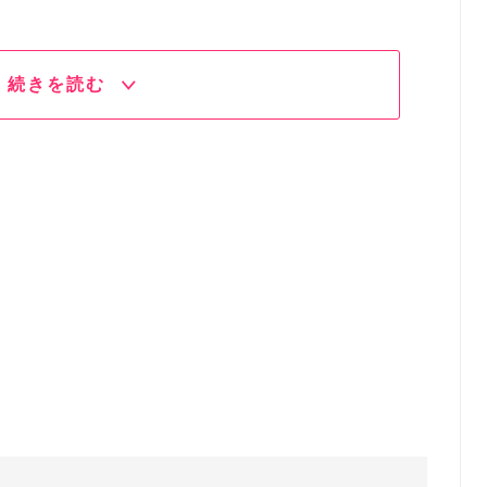
続きを読む