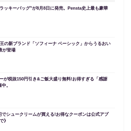
のラッキーバッグ"が8月8日に発売。Pensta史上最も豪華
】花王の新ブランド「ソフィーナ ベーシック」からうるおい
液が登場
ーが税抜150円引き&ご飯大盛り無料!お得すぎる「感謝
催中。
0円でシュークリームが買える!お得なクーポンは公式アプ
まで》