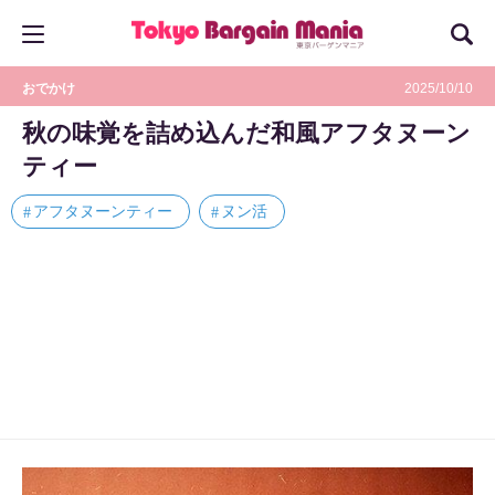
おでかけ
2025/10/10
秋の味覚を詰め込んだ和風アフタヌーン
ティー
アフタヌーンティー
ヌン活