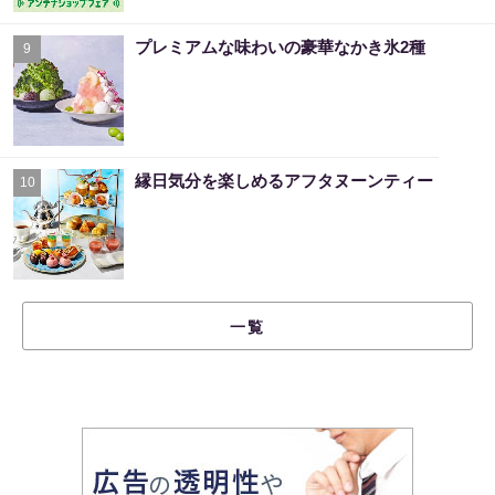
プレミアムな味わいの豪華なかき氷2種
9
縁日気分を楽しめるアフタヌーンティー
10
一覧