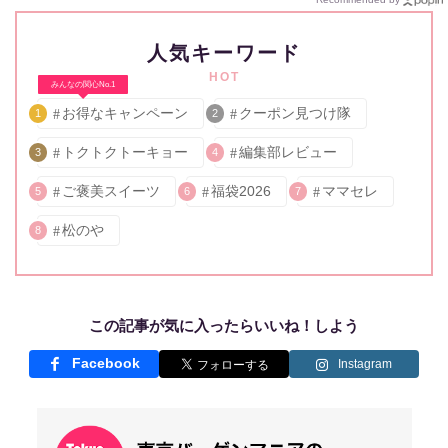
人気キーワード
HOT
みんなの関心No.1
お得なキャンペーン
クーポン見つけ隊
1
2
トクトクトーキョー
編集部レビュー
3
4
ご褒美スイーツ
福袋2026
ママセレ
5
6
7
松のや
8
この記事が気に入ったらいいね！しよう
Facebook
Instagram