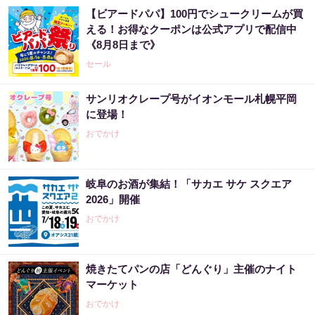
【ビアードパパ】100円でシュークリームが買
える！お得なクーポンは公式アプリで配信中
《8月8日まで》
セール
サンリオクレープ号がイオンモール札幌平岡
に登場！
おでかけ
岐阜のお酒が集結！「サカエ サケ スクエア
2026」開催
おでかけ
焼きたてパンの店「どんぐり」主催のナイト
マーケット
おでかけ