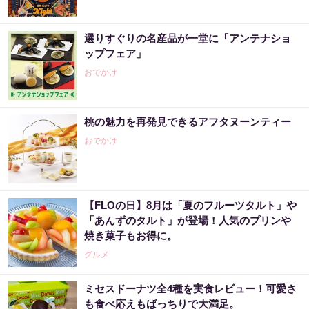
選りすぐりの名産品が一堂に「アンテナショ
ップフェア」
おでかけ
桃の魅力を再発見できるアフタヌーンティー
おでかけ
【FLOの日】8月は「夏のフルーツタルト」や
「あんずのタルト」が登場！人気のプリンや
焼き菓子もお得に。
グルメ
ミセスドーナツ全4種を実食レビュー！可愛さ
も食べ応えもばっちりで大満足。