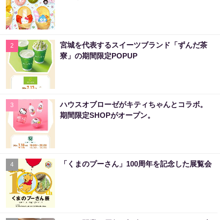
宮城を代表するスイーツブランド「ずんだ茶
2
寮」の期間限定POPUP
ハウスオブローゼがキティちゃんとコラボ。
3
期間限定SHOPがオープン。
「くまのプーさん」100周年を記念した展覧会
4