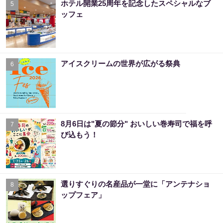
ホテル開業25周年を記念したスペシャルなブ
5
ッフェ
アイスクリームの世界が広がる祭典
6
8月6日は"夏の節分" おいしい巻寿司で福を呼
7
び込もう！
選りすぐりの名産品が一堂に「アンテナショ
8
ップフェア」