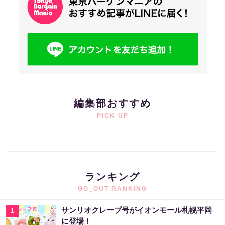
編集部おすすめ
PICK UP
ランキング
GO_OUT RANKING
サンリオクレープ号がイオンモール札幌平岡
1
に登場！