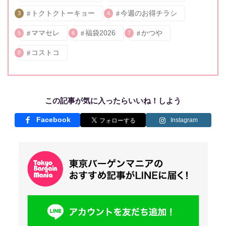
トクトクトーキョー
今週のお得チラシ
3
4
ママセレ
福袋2026
かつや
5
6
7
コストコ
8
この記事が気に入ったらいいね！しよう
Facebook
Instagram