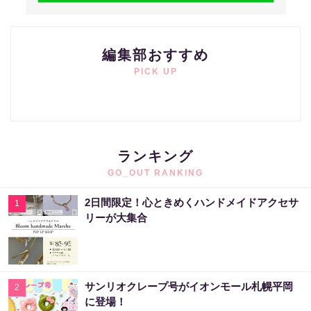
編集部おすすめ
PICK UP
ランキング
GO_OUT RANKING
2日間限定！心ときめくハンドメイドアクセサ
1
リーが大集合
サンリオクレープ号がイオンモール札幌平岡
2
に登場！