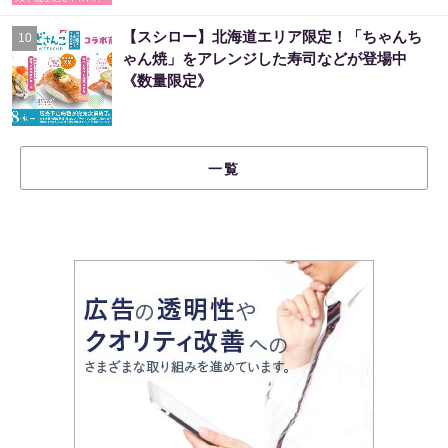
【スシロー】北海道エリア限定！「ちゃんち
10
ゃん焼」をアレンジした寿司などが登場中
《数量限定》
一覧