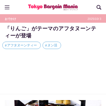
おでかけ
2025/10/ 3
「りんご」がテーマのアフタヌーンテ
ィーが登場
アフタヌーンティー
ヌン活