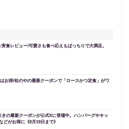
を実食レビュー!可愛さも食べ応えもばっちりで大満足。
0円はお得!松のやの最新クーポンで「ロースかつ定食」がワ
円引きの最新クーポンが公式Xに登場中。ハンバーグやキッ
などがお得に《8月19日まで》