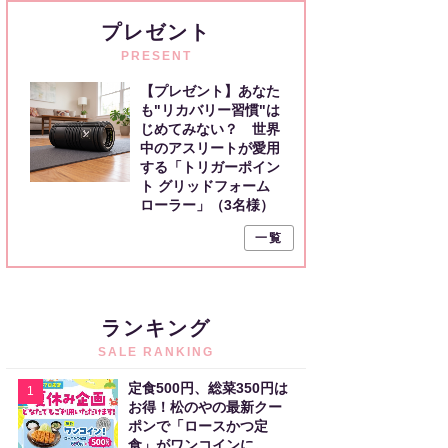
プレゼント
PRESENT
【プレゼント】あなた
も"リカバリー習慣"は
じめてみない？ 世界
中のアスリートが愛用
する「トリガーポイン
ト グリッドフォーム
ローラー」（3名様）
一覧
ランキング
SALE RANKING
定食500円、総菜350円は
1
お得！松のやの最新クー
ポンで「ロースかつ定
食」がワンコインに。