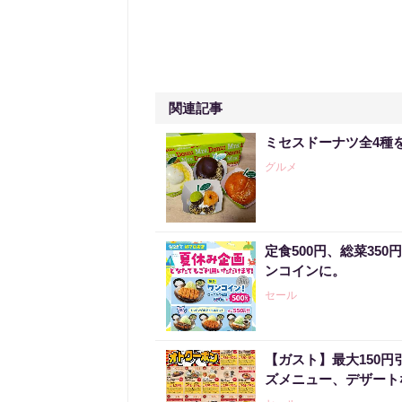
関連記事
ミセスドーナツ全4種
グルメ
定食500円、総菜35
ンコインに。
セール
【ガスト】最大150
ズメニュー、デザート