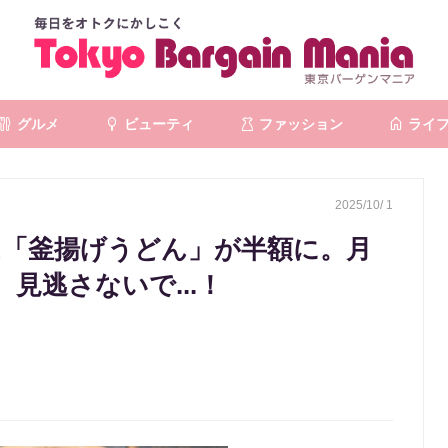
グルメ
ビューティ
ファッション
ライ
2025/10/ 1
は「釜揚げうどん」が半額に。月
見逃さないで...！