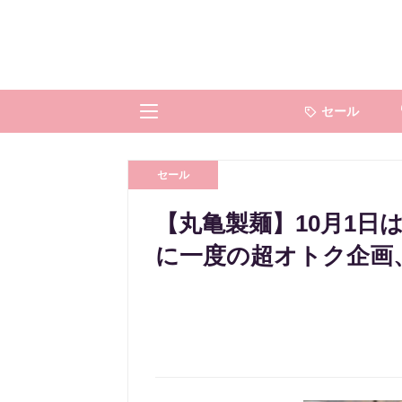
セール
セール
【丸亀製麺】10月1日
に一度の超オトク企画、