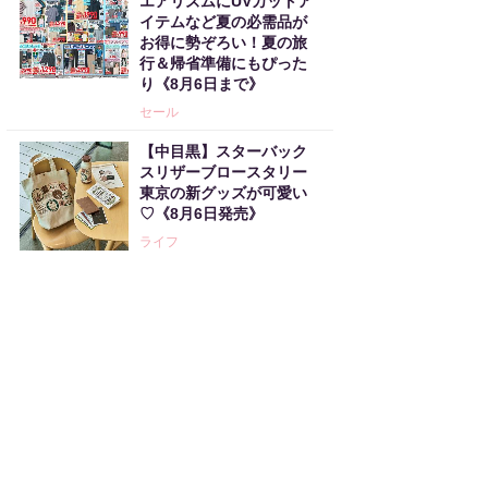
エアリズムにUVカットア
イテムなど夏の必需品が
お得に勢ぞろい！夏の旅
行＆帰省準備にもぴった
り《8月6日まで》
セール
【中目黒】スターバック
スリザーブロースタリー
東京の新グッズが可愛い
♡《8月6日発売》
ライフ