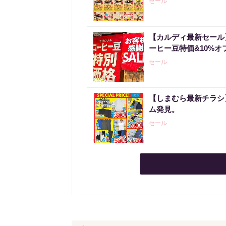
セール
【カルディ最新セール
ーヒー豆特価&10%オ
セール
【しまむら最新チラシ】
ム発見。
セール