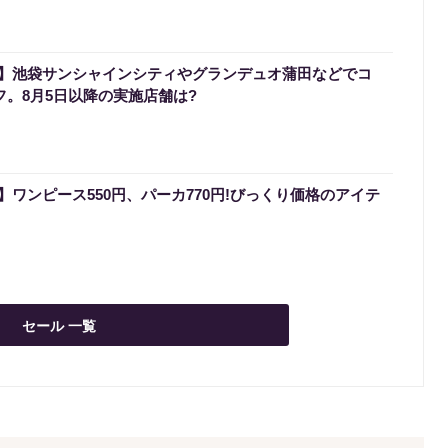
】池袋サンシャインシティやグランデュオ蒲田などでコ
フ。8月5日以降の実施店舗は?
ワンピース550円、パーカ770円!びっくり価格のアイテ
セール 一覧