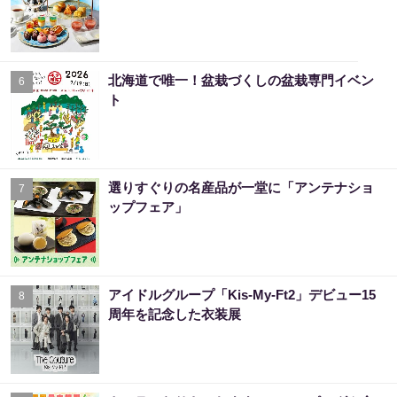
北海道で唯一！盆栽づくしの盆栽専門イベン
6
ト
選りすぐりの名産品が一堂に「アンテナショ
7
ップフェア」
アイドルグループ「Kis-My-Ft2」デビュー15
8
周年を記念した衣装展