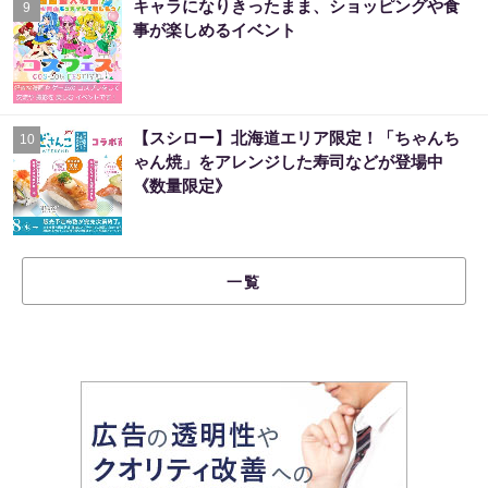
キャラになりきったまま、ショッピングや食
9
事が楽しめるイベント
【スシロー】北海道エリア限定！「ちゃんち
10
ゃん焼」をアレンジした寿司などが登場中
《数量限定》
一覧