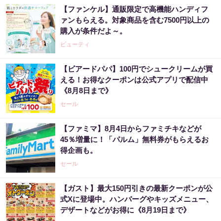
【ファンケル】通販限定で高機能ハンディフ
ァンもらえる。対象商品を含む7500円以上の
購入が条件だよ～。
ビューティ
【ビアードパパ】100円でシュークリームが買
える！お得なクーポンは公式アプリで配信中
《8月8日まで》
セール
【ファミマ】8月4日からファミチキなどが
45％増量に！「パルム」無料券がもらえるお
得企画も。
セール
【ガスト】最大150円引きの最新クーポンが公
式Xに登場中。ハンバーグやキッズメニュー、
デザートなどがお得に《8月19日まで》