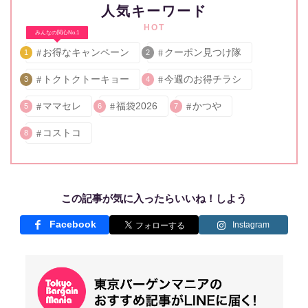
人気キーワード
HOT
みんなの関心No.1
お得なキャンペーン
クーポン見つけ隊
1
2
トクトクトーキョー
今週のお得チラシ
3
4
ママセレ
福袋2026
かつや
5
6
7
コストコ
8
この記事が気に入ったらいいね！しよう
Facebook
Instagram