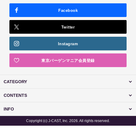
Facebook
Twitter
Instagram
東京バーゲンマニア会員登録
CATEGORY
CONTENTS
INFO
Copyright (c) J-CAST, Inc. 2026. All rights reserved.