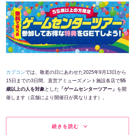
カプコン
では、敬老の日にあわせた2025年9月13日から
15日までの3日間、直営アミューズメント施設各店で
55
歳以上の人を対象
とした
「ゲームセンターツアー」
を開
催します（店舗により開催日が異なります）。
続きを読む