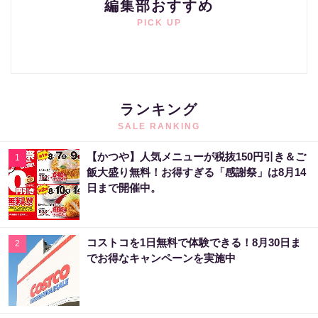
編集部おすすめ
PICK UP
ランキング
SALE RANKING
【かつや】人気メニューが税抜150円引き＆ご
1
飯大盛り無料！お得すぎる「感謝祭」は8月14
日まで開催中。
コストコを1日無料で体験できる！8月30日ま
2
でお得なキャンペーンを実施中