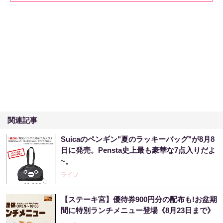
関連記事
Suicaのペンギン"夏のラッキーバッグ"が8月8
日に発売。Pensta史上最も豪華な7点入りだよ
~。
ライフ
【ステーキ宮】優待券900円分の配布も!お盆期
間に特別ランチメニュー登場《8月23日まで》