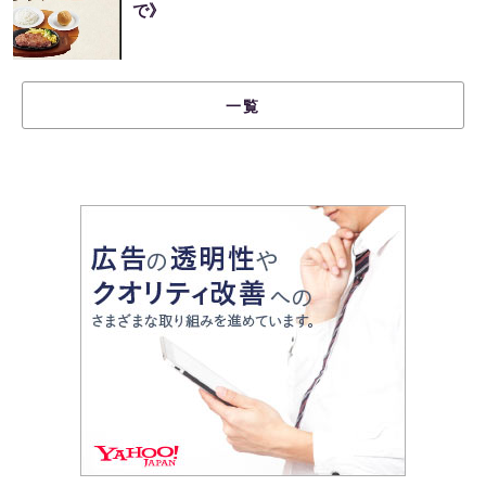
で》
一覧