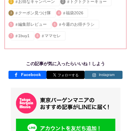
お得なキャンペーン
トクトクトーキョー
1
2
クーポン見つけ隊
福袋2026
3
4
編集部レビュー
今週のお得チラシ
5
6
1buy1
ママセレ
7
8
この記事が気に入ったらいいね！しよう
Facebook
Instagram