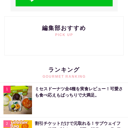
編集部おすすめ
PICK UP
ランキング
GOURMET RANKING
ミセスドーナツ全4種を実食レビュー！可愛さ
1
も食べ応えもばっちりで大満足。
割引チケットだけで元取れる！サブウェイフ
2