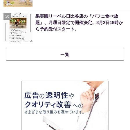
果実園リーベル日比谷店の「パフェ食べ放
10
題」、月曜日限定で開催決定。8月2日18時か
ら予約受付スタート。
一覧