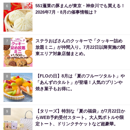
551蓬莱の豚まんが東京・神奈川でも買える！
6
2026年7月・8月の催事情報は？
ステラおばさんのクッキーで「クッキー詰め
7
放題ミニ」が仲間入り。7月22日以降実施の関
東エリア対象店舗まとめ。
【FLOの日】8月は「夏のフルーツタルト」や
8
「あんずのタルト」が登場！人気のプリンや
焼き菓子もお得に。
【タリーズ】特別な「夏の福袋」が7月22日か
9
らWEB予約受付スタート。大人気ボトルや限
定トート、ドリンクチケットなど超豪華。