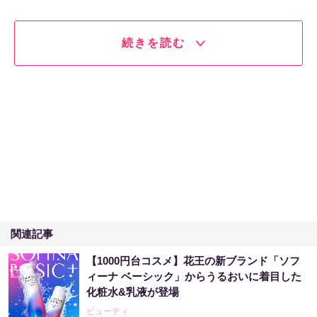
続きを読む
関連記事
【1000円台コスメ】花王の新ブランド「ソフ
ィーナ ベーシック」からうるおいに着目した
化粧水&乳液が登場
ビューティ