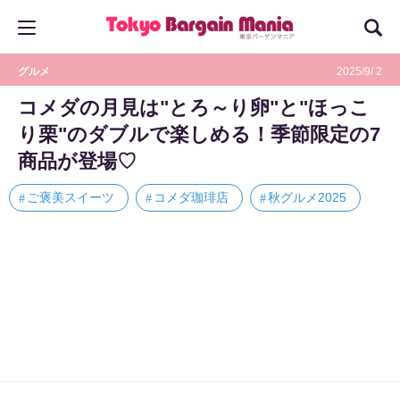
グルメ
2025/9/ 2
コメダの月見は"とろ～り卵"と"ほっこ
り栗"のダブルで楽しめる！季節限定の7
商品が登場♡
ご褒美スイーツ
コメダ珈琲店
秋グルメ2025