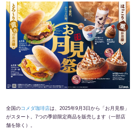
全国の
コメダ珈琲店
は、2025年9月3日から「お月見祭」
がスタート。7つの季節限定商品を販売します（一部店
舗を除く）。