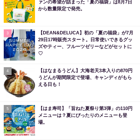
ァンの希望が詰まった「夏の福袋」は8月7日
から数量限定で発売。
【DEAN&DELUCA】初の「夏の福袋」が7月
3
29日17時販売スタート。日常使いできるグッ
ズやティー、フルーツゼリーなどがセットに
♡
【はなまるうどん】大海老天3本入りの870円
4
うどんが期間限定で登場、キャンディがもら
える日も！
【はま寿司】「旨ねた夏祭り第3弾」の110円
5
メニューは？夏にぴったりのメニューも登
場。