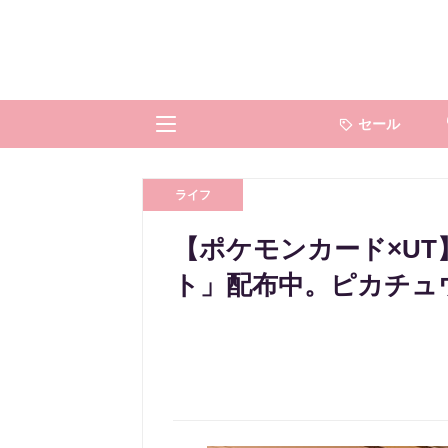
セール
ライフ
【ポケモンカード×U
ト」配布中。ピカチュ