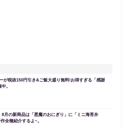
ーが税抜150円引き&ご飯大盛り無料!お得すぎる「感謝
催中。
0】8月の新商品は「悪魔のおにぎり」に「ミニ海苔弁
新作全種紹介するよ~。