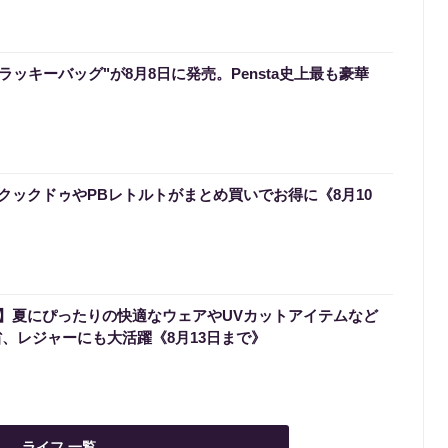
のラッキーバッグ"が8月8日に発売。Pensta史上最も豪華
クックドゥやPBレトルトがまとめ買いでお得に《8月10
】夏にぴったりの快適なウェアやUVカットアイテムなど
省、レジャーにも大活躍《8月13日まで》
ライフ 一覧