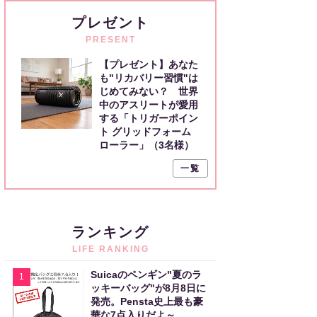
プレゼント
PRESENT
【プレゼント】あなた
も"リカバリー習慣"は
じめてみない？ 世界
中のアスリートが愛用
する「トリガーポイン
ト グリッドフォーム
ローラー」（3名様）
一覧
ランキング
LIFE RANKING
Suicaのペンギン"夏のラ
1
ッキーバッグ"が8月8日に
発売。Pensta史上最も豪
華な7点入りだよ～。