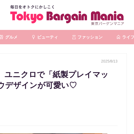
グルメ
ビューティ
ファッション
ライ
2025/8/13
T】ユニクロで「紙製プレイマッ
ウデザインが可愛い♡