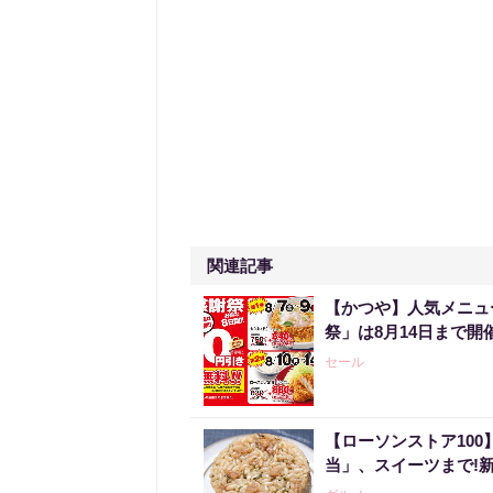
関連記事
【かつや】人気メニュ
祭」は8月14日まで開
セール
【ローソンストア10
当」、スイーツまで!