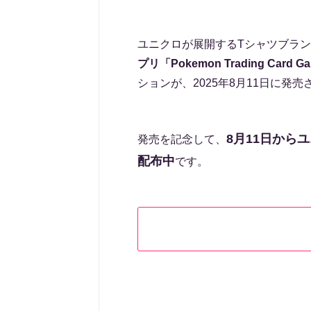
ユニクロが展開するTシャツブラ
プリ「Pokemon Trading Car
ションが、2025年8月11日に発
8月11日からユ
発売を記念して、
配布中
です。