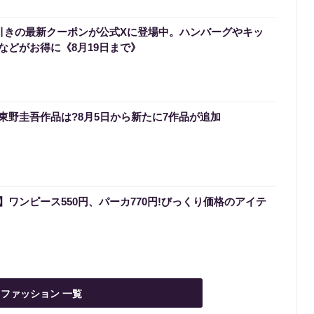
円引きの最新クーポンが公式Xに登場中。ハンバーグやキッ
などがお得に《8月19日まで》
いる東野圭吾作品は?8月5日から新たに7作品が追加
ワンピース550円、パーカ770円!びっくり価格のアイテ
ファッション 一覧