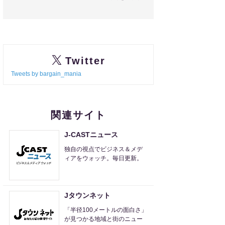
Twitter
Tweets by bargain_mania
関連サイト
J-CASTニュース
独自の視点でビジネス＆メデ
ィアをウォッチ。毎日更新。
Jタウンネット
「半径100メートルの面白さ」
が見つかる地域と街のニュー