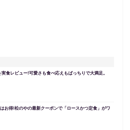
を実食レビュー!可愛さも食べ応えもばっちりで大満足。
0円はお得!松のやの最新クーポンで「ロースかつ定食」がワ