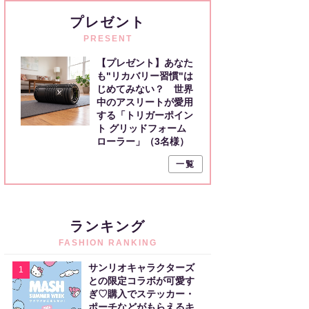
プレゼント
PRESENT
【プレゼント】あなた
も"リカバリー習慣"は
じめてみない？ 世界
中のアスリートが愛用
する「トリガーポイン
ト グリッドフォーム
ローラー」（3名様）
一覧
ランキング
FASHION RANKING
サンリオキャラクターズ
1
との限定コラボが可愛す
ぎ♡購入でステッカー・
ポーチなどがもらえるキ