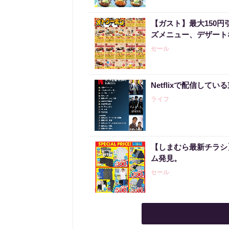
【ガスト】最大150
ズメニュー、デザート
セール
Netflixで配信して
ライフ
【しまむら最新チラシ】
ム発見。
セール