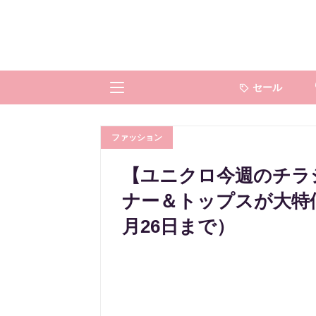
セール
ファッション
【ユニクロ今週のチラ
ナー＆トップスが大特価
月26日まで）