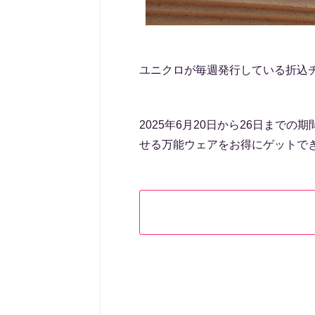
ユニクロが毎週発行している折込
2025年6月20日から26日まで
せる万能ウェアをお得にゲットで