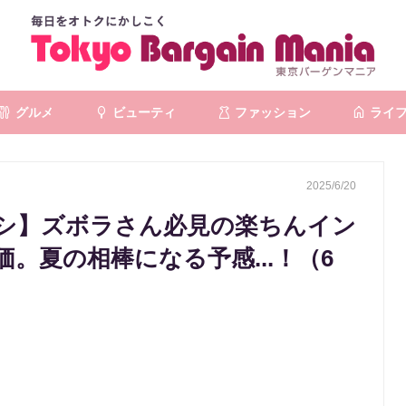
グルメ
ビューティ
ファッション
ライ
2025/6/20
シ】ズボラさん必見の楽ちんイン
。夏の相棒になる予感...！（6