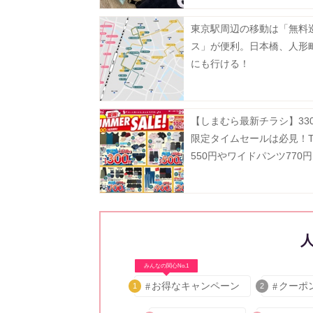
東京駅周辺の移動は「無料
ス」が便利。日本橋、人形
にも行ける！
【しまむら最新チラシ】33
限定タイムセールは必見！
550円やワイドパンツ770
せない。《8月2日まで》
みんなの関心No.1
お得なキャンペーン
クーポ
1
2