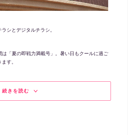
チラシとデジタルチラシ。
の期間は「夏の即戦力満載号」。暑い日もクールに過ご
きます。
続きを読む