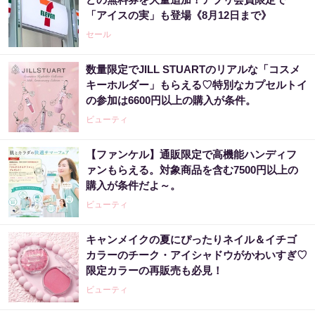
「アイスの実」も登場《8月12日まで》
セール
数量限定でJILL STUARTのリアルな「コスメ
キーホルダー」もらえる♡特別なカプセルトイ
の参加は6600円以上の購入が条件。
ビューティ
【ファンケル】通販限定で高機能ハンディフ
ァンもらえる。対象商品を含む7500円以上の
購入が条件だよ～。
ビューティ
キャンメイクの夏にぴったりネイル＆イチゴ
カラーのチーク・アイシャドウがかわいすぎ♡
限定カラーの再販売も必見！
ビューティ