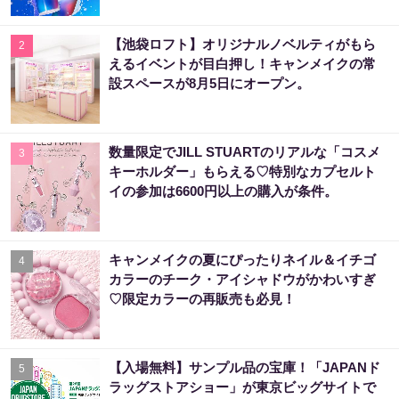
【池袋ロフト】オリジナルノベルティがもら
2
えるイベントが目白押し！キャンメイクの常
設スペースが8月5日にオープン。
数量限定でJILL STUARTのリアルな「コスメ
3
キーホルダー」もらえる♡特別なカプセルト
イの参加は6600円以上の購入が条件。
キャンメイクの夏にぴったりネイル＆イチゴ
4
カラーのチーク・アイシャドウがかわいすぎ
♡限定カラーの再販売も必見！
【入場無料】サンプル品の宝庫！「JAPANド
5
ラッグストアショー」が東京ビッグサイトで