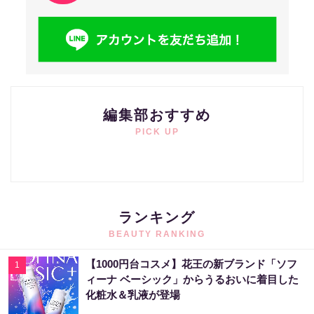
編集部おすすめ
PICK UP
ランキング
BEAUTY RANKING
【1000円台コスメ】花王の新ブランド「ソフ
1
ィーナ ベーシック」からうるおいに着目した
化粧水＆乳液が登場