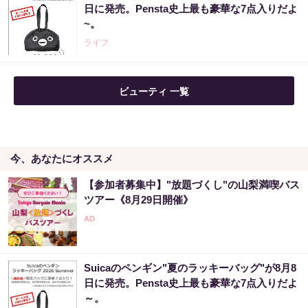
日に発売。Pensta史上最も豪華な7点入りだよ
~。
PR（合同会社デジタルファーム ）
ライフ
ビューティ 一覧
今、あなたにオススメ
【参加者募集中】"放題づくし"の山梨満喫バス
ツアー《8月29日開催》
Suicaのペンギン"夏のラッキーバッグ"が8月8
日に発売。Pensta史上最も豪華な7点入りだよ
～。