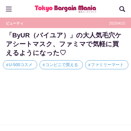
ビューティ
2025/4/15
「ByUR（バイユア）」の大人気毛穴ケ
アシートマスク、ファミマで気軽に買
えるようになった♡
U-500コスメ
コンビニで買える
ファミリーマート