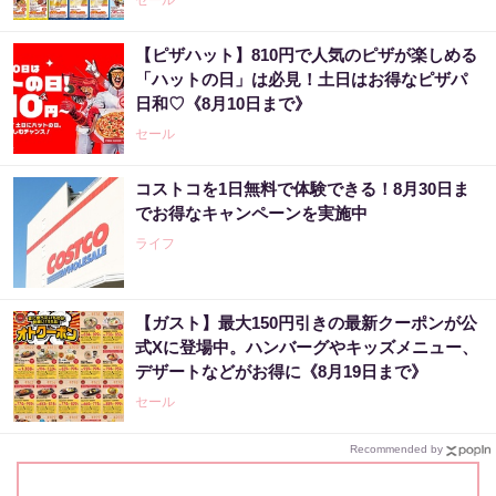
セール
【ピザハット】810円で人気のピザが楽しめる
「ハットの日」は必見！土日はお得なピザパ
日和♡《8月10日まで》
セール
コストコを1日無料で体験できる！8月30日ま
でお得なキャンペーンを実施中
ライフ
【ガスト】最大150円引きの最新クーポンが公
式Xに登場中。ハンバーグやキッズメニュー、
デザートなどがお得に《8月19日まで》
セール
Recommended by