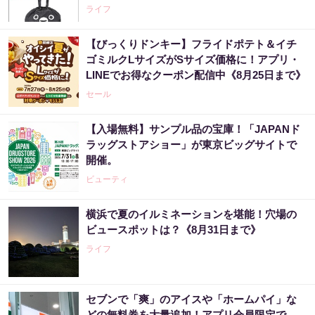
ライフ
【びっくりドンキー】フライドポテト＆イチ
ゴミルクLサイズがSサイズ価格に！アプリ・
LINEでお得なクーポン配信中《8月25日まで》
セール
【入場無料】サンプル品の宝庫！「JAPANド
ラッグストアショー」が東京ビッグサイトで
開催。
ビューティ
横浜で夏のイルミネーションを堪能！穴場の
ビュースポットは？《8月31日まで》
ライフ
セブンで「爽」のアイスや「ホームパイ」な
どの無料券を大量追加！アプリ会員限定で