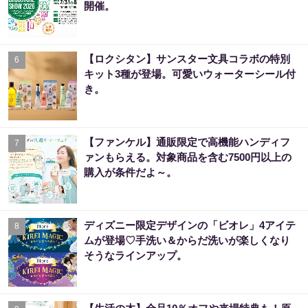
開催。
【ロクシタン】サンスター文具コラボの特別
6
キット3種が登場。可愛いウォーターシール付
き。
【ファンケル】通販限定で高機能ハンディフ
7
ァンもらえる。対象商品を含む7500円以上の
購入が条件だよ～。
ディズニー限定デザインの「ビオレ」4アイテ
8
ムが登場♡手洗い＆からだ洗いが楽しくなり
そうなラインアップ。