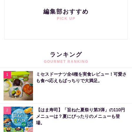
編集部おすすめ
PICK UP
ランキング
GOURMET RANKING
ミセスドーナツ全4種を実食レビュー！可愛さ
1
も食べ応えもばっちりで大満足。
【はま寿司】「旨ねた夏祭り第3弾」の110円
2
メニューは？夏にぴったりのメニューも登
場。