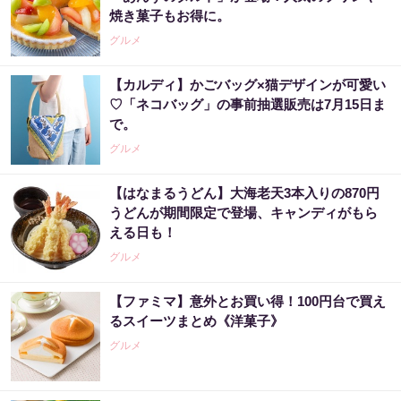
焼き菓子もお得に。
グルメ
【カルディ】かごバッグ×猫デザインが可愛い
♡「ネコバッグ」の事前抽選販売は7月15日ま
で。
グルメ
【はなまるうどん】大海老天3本入りの870円
うどんが期間限定で登場、キャンディがもら
える日も！
グルメ
【ファミマ】意外とお買い得！100円台で買え
るスイーツまとめ《洋菓子》
グルメ