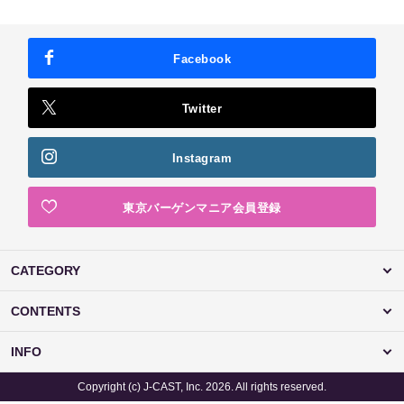
Facebook
Twitter
Instagram
東京バーゲンマニア会員登録
CATEGORY
CONTENTS
INFO
Copyright (c) J-CAST, Inc. 2026. All rights reserved.