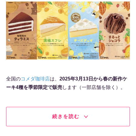
全国の
コメダ珈琲店
は、
2025年3月13日から春の新作ケ
ーキ4種を季節限定で販売
します（一部店舗を除く）。
続きを読む