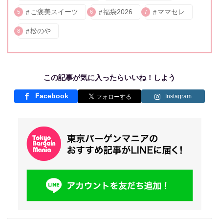
ご褒美スイーツ
福袋2026
ママセレ
5
6
7
松のや
8
この記事が気に入ったらいいね！しよう
Facebook
Instagram