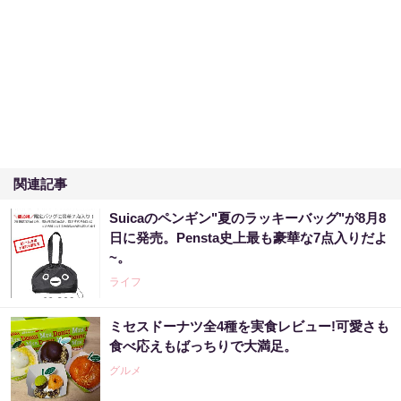
関連記事
Suicaのペンギン"夏のラッキーバッグ"が8月8
日に発売。Pensta史上最も豪華な7点入りだよ
~。
ライフ
ミセスドーナツ全4種を実食レビュー!可愛さも
食べ応えもばっちりで大満足。
グルメ