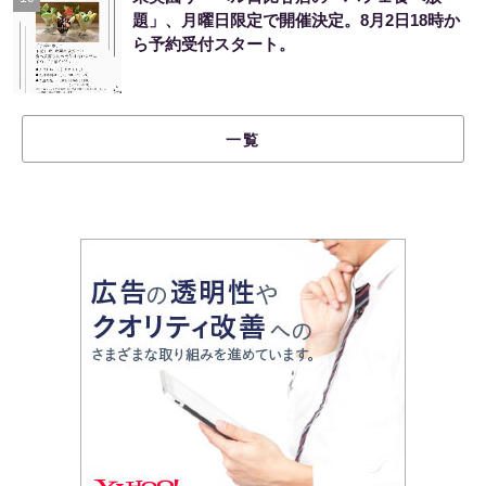
題」、月曜日限定で開催決定。8月2日18時か
ら予約受付スタート。
一覧