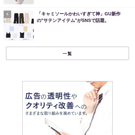
「キャミソールかわいすぎて神」GU新作
4
の"サテンアイテム"がSNSで話題。
一覧