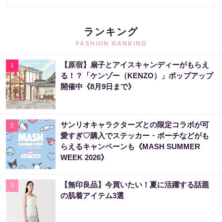
ランキング
FASHION RANKING
【原宿】扇子とアイスキャンディーがもらえ
1
る！？「ケンゾー（KENZO）」ポップアップ
開催中《8月9日まで》
サンリオキャラクターズとの限定コラボが可
2
愛すぎ♡購入でステッカー・ポーチなどがも
らえるキャンペーンも《MASH SUMMER
WEEK 2026》
【無印良品】今買いたい！夏に活躍する話題
3
の肌着アイテム3選