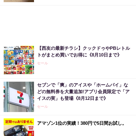
【西友の最新チラシ】クックドゥやPBレトル
トがまとめ買いでお得に《8月10日まで》
セール
セブンで「爽」のアイスや「ホームパイ」な
どの無料券を大量追加!アプリ会員限定で「ア
イスの実」も登場《8月12日まで》
セール
アマゾン1位の実績！380円で5日間お試し。