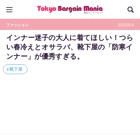
ファッション
2025/3/ 8
インナー迷子の大人に着てほしい！つら
い春冷えとオサラバ、靴下屋の「防寒イ
ンナー」が優秀すぎる。
靴下屋