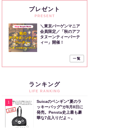
プレゼント
PRESENT
＼東京バーゲンマニア
会員限定／「秋のアフ
タヌーンティーパーテ
ィー」開催！
一覧
ランキング
LIFE RANKING
Suicaのペンギン"夏のラ
1
ッキーバッグ"が8月8日に
発売。Pensta史上最も豪
華な7点入りだよ～。