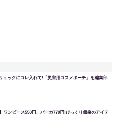
災リュックにコレ入れて!「災害用コスメポーチ」を編集部
ワンピース550円、パーカ770円!びっくり価格のアイテ