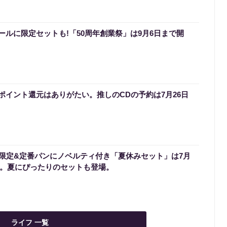
ールに限定セットも!「50周年創業祭」は9月6日まで開
ポイント還元はありがたい。推しのCDの予約は7月26日
限定&定番パンにノベルティ付き「夏休みセット」は7月
ート。夏にぴったりのセットも登場。
ライフ 一覧