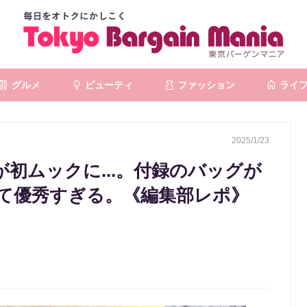
グルメ
ビューティ
ファッション
ライ
2025/1/23
が初ムックに...。付録のバッグが
て優秀すぎる。《編集部レポ》