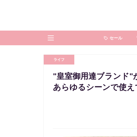
セール
ライフ
"皇室御用達ブランド"
あらゆるシーンで使え