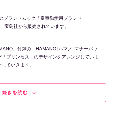
NO初のブランドムック「皇室御愛用ブランド！
」が、宝島社から販売されています。
MANO。付録の「HAMANO [ハマノ] マナーバッ
グ「プリンセス」のデザインをアレンジしていま
ーしていきます。
続きを読む