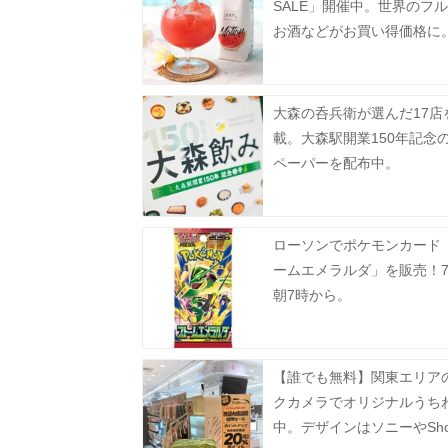
SALE」開催中。世界のフ
お酒などがお買い得価格に
31日まで》
大森の呑兵衛が選んだ17店
載。大森駅開業150年記念
ペーパーを配布中。
ローソンでポケモンカード
ームエメラルダ」を販売！7
朝7時から。
【誰でも無料】関東エリア
クカメラでオリジナルうち
中。デザインはソニーやSho