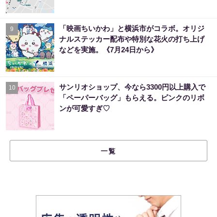
「映画ちいかわ」と横浜市がコラボ。オリジ
9
ナルステッカー配布や特別な花火の打ち上げ
などを実施。《7月24日から》
サンリオショップ、今なら3300円以上購入で
10
「ペーパーバッグ」もらえる。ピンクのリボ
ンが可愛すぎ♡
一覧