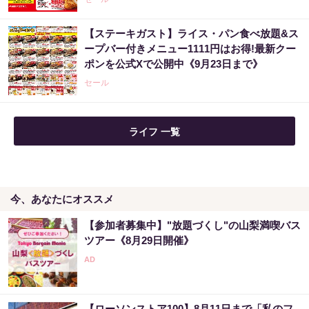
【ステーキガスト】ライス・パン食べ放題&ス
ープバー付きメニュー1111円はお得!最新クー
ポンを公式Xで公開中《9月23日まで》
セール
ライフ 一覧
今、あなたにオススメ
【参加者募集中】"放題づくし"の山梨満喫バス
ツアー《8月29日開催》
【ローソンストア100】8月11日まで「私のフ