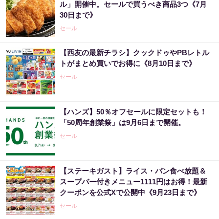
ル」開催中。セールで買うべき商品3つ《7月
30日まで》
セール
【西友の最新チラシ】クックドゥやPBレトル
トがまとめ買いでお得に《8月10日まで》
セール
【ハンズ】50％オフセールに限定セットも！
「50周年創業祭」は9月6日まで開催。
セール
【ステーキガスト】ライス・パン食べ放題＆
スープバー付きメニュー1111円はお得！最新
クーポンを公式Xで公開中《9月23日まで》
セール