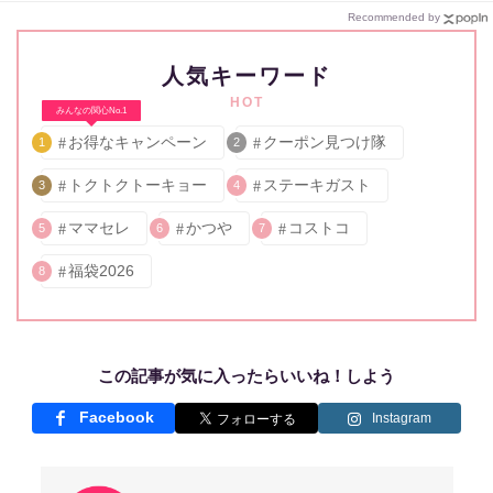
Recommended by
人気キーワード
HOT
みんなの関心No.1
お得なキャンペーン
クーポン見つけ隊
1
2
トクトクトーキョー
ステーキガスト
3
4
ママセレ
かつや
コストコ
5
6
7
福袋2026
8
この記事が気に入ったらいいね！しよう
Facebook
Instagram