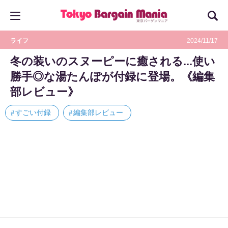
ライフ
2024/11/17
冬の装いのスヌーピーに癒される...使い
勝手◎な湯たんぽが付録に登場。《編集
部レビュー》
すごい付録
編集部レビュー