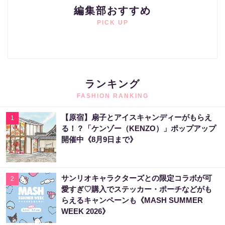
編集部おすすめ
PICK UP
ランキング
FASHION RANKING
【原宿】扇子とアイスキャンディーがもらえ
1
る！？「ケンゾー（KENZO）」ポップアップ
開催中《8月9日まで》
サンリオキャラクターズとの限定コラボが可
2
愛すぎ♡購入でステッカー・ポーチなどがも
らえるキャンペーンも《MASH SUMMER
WEEK 2026》