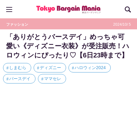
ファッション
2024/10/ 5
「ありがとうバースデイ」めっちゃ可
愛い《ディズニー衣装》が受注販売！ハ
ロウィンにぴったり♡【6日23時まで】
しまむら
ディズニー
ハロウィン2024
バースデイ
ママセレ