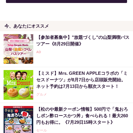
今、あなたにオススメ
【参加者募集中】"放題づくし"の山梨満喫バス
ツアー《8月29日開催》
【ミスド】Mrs. GREEN APPLEコラボの「ミ
セスドーナツ」が8月7日から店頭販売開始。
ネット予約は7月13日から順次スタート！
グルメ
【松のや最新クーポン情報】500円で「鬼おろ
しポン酢ロースかつ丼」食べられる！最大260
円もお得に。《7月29日15時スタート》
セール