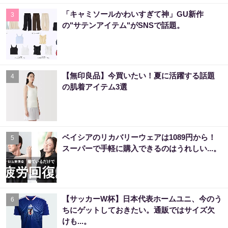
「キャミソールかわいすぎて神」GU新作
3
の"サテンアイテム"がSNSで話題。
【無印良品】今買いたい！夏に活躍する話題
4
の肌着アイテム3選
ベイシアのリカバリーウェアは1089円から！
5
スーパーで手軽に購入できるのはうれしい...。
【サッカーW杯】日本代表ホームユニ、今のう
6
ちにゲットしておきたい。通販ではサイズ欠
けも...。