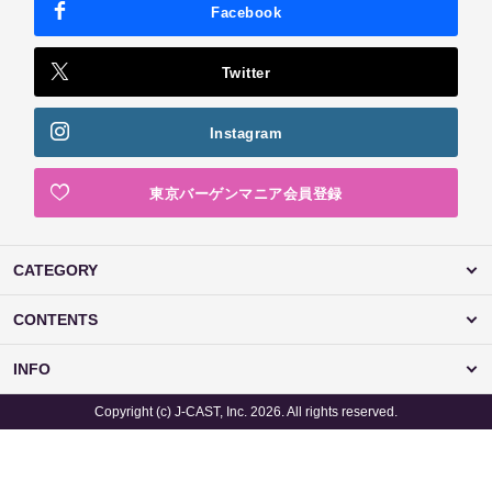
Facebook
Twitter
Instagram
東京バーゲンマニア会員登録
CATEGORY
CONTENTS
INFO
Copyright (c) J-CAST, Inc. 2026. All rights reserved.