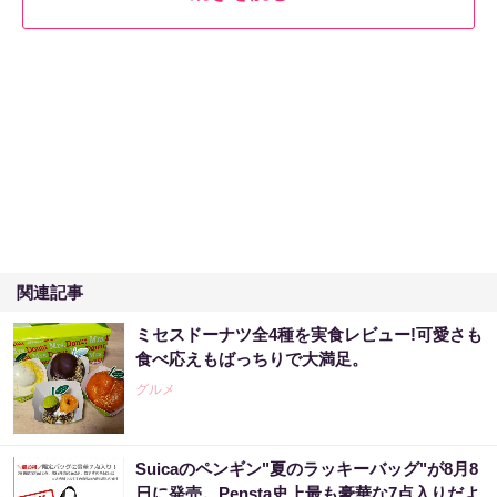
関連記事
ミセスドーナツ全4種を実食レビュー!可愛さも
食べ応えもばっちりで大満足。
グルメ
Suicaのペンギン"夏のラッキーバッグ"が8月8
日に発売。Pensta史上最も豪華な7点入りだよ