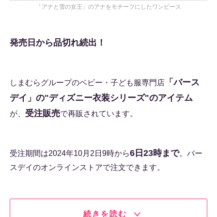
「アナと雪の女王」のアナをモチーフにしたワンピース
発売日から品切れ続出！
「バース
しまむらグループのベビー・子ども服専門店
デイ」の"ディズニー衣装シリーズ"のアイテム
受注販売
が、
で再販されています。
6日23時まで
受注期間は2024年10月2日9時から
。バー
スデイのオンラインストアで注文できます。
続きを読む