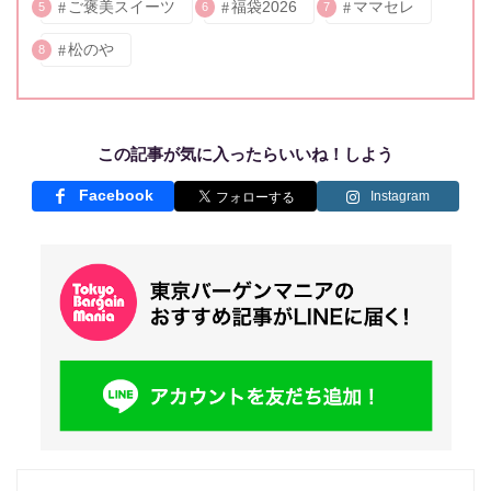
ご褒美スイーツ
福袋2026
ママセレ
5
6
7
松のや
8
この記事が気に入ったらいいね！しよう
Facebook
Instagram