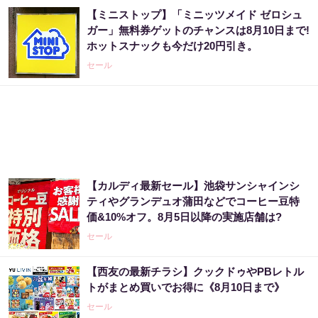
【ミニストップ】「ミニッツメイド ゼロシュ
ガー」無料券ゲットのチャンスは8月10日まで!
ホットスナックも今だけ20円引き。
セール
【カルディ最新セール】池袋サンシャインシ
ティやグランデュオ蒲田などでコーヒー豆特
価&10%オフ。8月5日以降の実施店舗は?
セール
【西友の最新チラシ】クックドゥやPBレトル
トがまとめ買いでお得に《8月10日まで》
セール