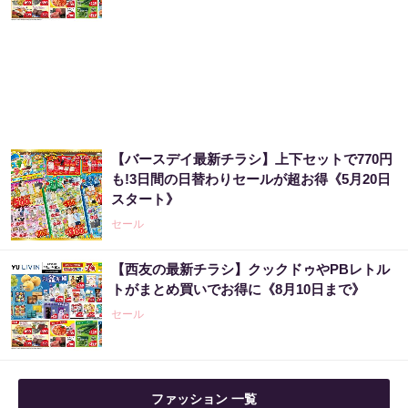
【バースデイ最新チラシ】上下セットで770円
も!3日間の日替わりセールが超お得《5月20日
スタート》
セール
【西友の最新チラシ】クックドゥやPBレトル
トがまとめ買いでお得に《8月10日まで》
セール
ファッション 一覧