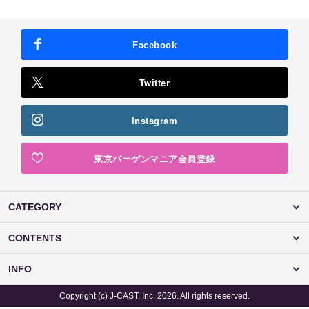
Facebook
Twitter
Instagram
東京バーゲンマニア会員登録
CATEGORY
CONTENTS
INFO
Copyright (c) J-CAST, Inc. 2026. All rights reserved.