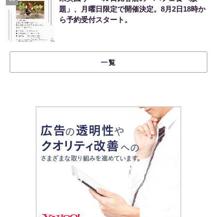
題」、月曜日限定で開催決定。8月2日18時か
ら予約受付スタート。
一覧