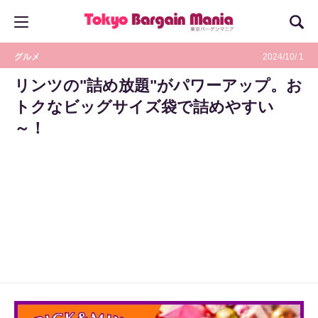
グルメ
2024/10/ 1
リンツの"詰め放題"がパワーアップ。お
トクなビッグサイズ袋で詰めやすい
～！