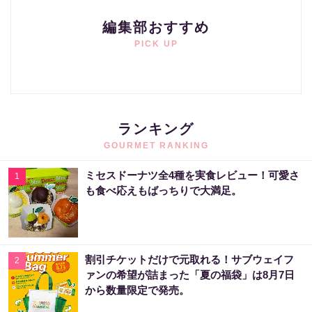
編集部おすすめ
PICK UP
ランキング
GOURMET RANKING
ミセスドーナツ全4種を実食レビュー！可愛さ
1
も食べ応えもばっちりで大満足。
割引チケットだけで元取れる！サブウェイフ
2
ァンの希望が詰まった「夏の福袋」は8月7日
から数量限定で発売。