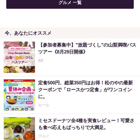
グルメ 一覧
今、あなたにオススメ
【参加者募集中】"放題づくし"の山梨満喫バス
ツアー《8月29日開催》
定食500円、総菜350円はお得！松のやの最新
クーポンで「ロースかつ定食」がワンコイン
に。
セール
ミセスドーナツ全4種を実食レビュー！可愛さ
も食べ応えもばっちりで大満足。
グルメ