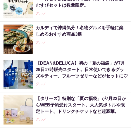
むすびセットは数量限定。
グルメ
カルディで沖縄気分！名物グルメを手軽に楽
しめるおすすめ商品3選
グルメ
【DEAN&DELUCA】初の「夏の福袋」が7月
29日17時販売スタート。日常使いできるグッ
ズやティー、フルーツゼリーなどがセットに♡
グルメ
【タリーズ】特別な「夏の福袋」が7月22日か
らWEB予約受付スタート。大人気ボトルや限
定トート、ドリンクチケットなど超豪華。
グルメ