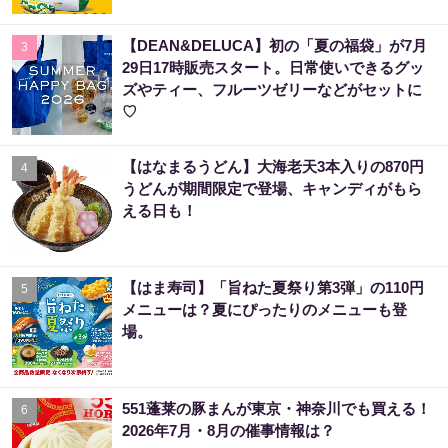
【DEAN&DELUCA】初の「夏の福袋」が7月
3
29日17時販売スタート。日常使いできるグッ
ズやティー、フルーツゼリーなどがセットに
♡
【はなまるうどん】大海老天3本入りの870円
4
うどんが期間限定で登場、キャンディがもら
える日も！
【はま寿司】「旨ねた夏祭り第3弾」の110円
5
メニューは？夏にぴったりのメニューも登
場。
551蓬莱の豚まんが東京・神奈川でも買える！
6
2026年7月・8月の催事情報は？