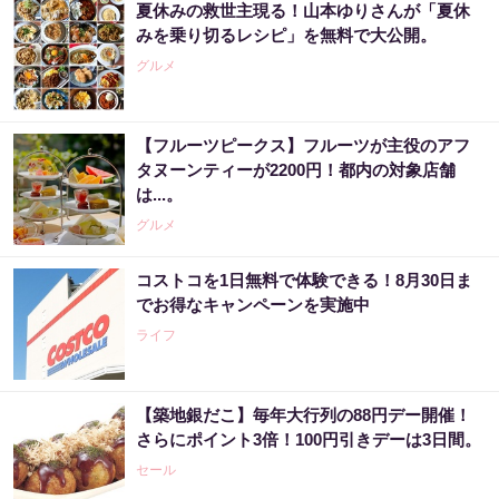
夏休みの救世主現る！山本ゆりさんが「夏休
みを乗り切るレシピ」を無料で大公開。
グルメ
【フルーツピークス】フルーツが主役のアフ
タヌーンティーが2200円！都内の対象店舗
は...。
グルメ
コストコを1日無料で体験できる！8月30日ま
でお得なキャンペーンを実施中
ライフ
【築地銀だこ】毎年大行列の88円デー開催！
さらにポイント3倍！100円引きデーは3日間。
セール