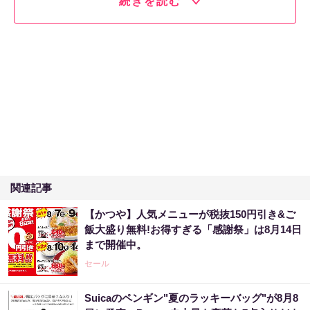
続きを読む
関連記事
【かつや】人気メニューが税抜150円引き&ご
飯大盛り無料!お得すぎる「感謝祭」は8月14日
まで開催中。
セール
Suicaのペンギン"夏のラッキーバッグ"が8月8