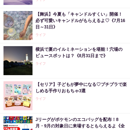
【舞浜】今夏も「キャンドルすくい」開催！
必ず可愛いキャンドルがもらえるよ♡《7月16
日～31日》
ライフ
横浜で夏のイルミネーションを堪能！穴場の
ビュースポットは？《8月31日まで》
ライフ
【セリア】子どもが夢中になる♡プチプラで楽
しめる手作りおもちゃ3選
ライフ
Jリーグがポケモンのエコバッグを配布！8
月・9月の対象日に来場するともらえるよ《全