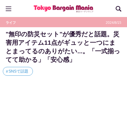
ライフ
2024/8/15
"無印の防災セット"が優秀だと話題。災
害用アイテム11点がギュッと一つにま
とまってるのありがたい...。「一式揃っ
てて助かる」「安心感」
SNSで話題