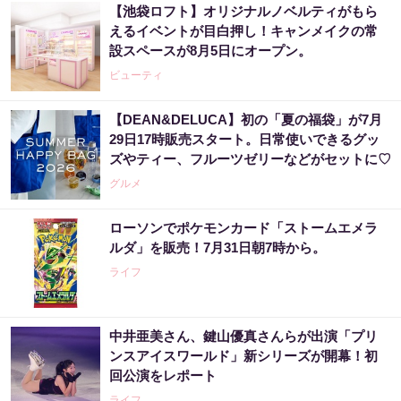
【池袋ロフト】オリジナルノベルティがもら
えるイベントが目白押し！キャンメイクの常
設スペースが8月5日にオープン。
ビューティ
【DEAN&DELUCA】初の「夏の福袋」が7月
29日17時販売スタート。日常使いできるグッ
ズやティー、フルーツゼリーなどがセットに♡
グルメ
ローソンでポケモンカード「ストームエメラ
ルダ」を販売！7月31日朝7時から。
ライフ
中井亜美さん、鍵山優真さんらが出演「プリ
ンスアイスワールド」新シリーズが開幕！初
回公演をレポート
ライフ