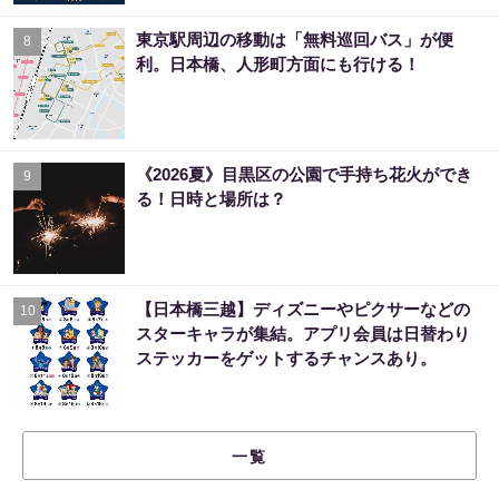
東京駅周辺の移動は「無料巡回バス」が便
8
利。日本橋、人形町方面にも行ける！
《2026夏》目黒区の公園で手持ち花火ができ
9
る！日時と場所は？
【日本橋三越】ディズニーやピクサーなどの
10
スターキャラが集結。アプリ会員は日替わり
ステッカーをゲットするチャンスあり。
一覧