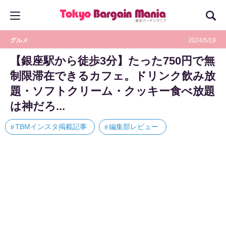
グルメ
2024/5/19
【銀座駅から徒歩3分】たった750円で無
制限滞在できるカフェ。ドリンク飲み放
題・ソフトクリーム・クッキー食べ放題
は神だろ...
TBMインスタ掲載記事
編集部レビュー