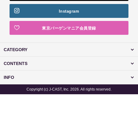
Instagram
東京バーゲンマニア会員登録
CATEGORY
CONTENTS
INFO
Copyright (c) J-CAST, Inc. 2026. All rights reserved.