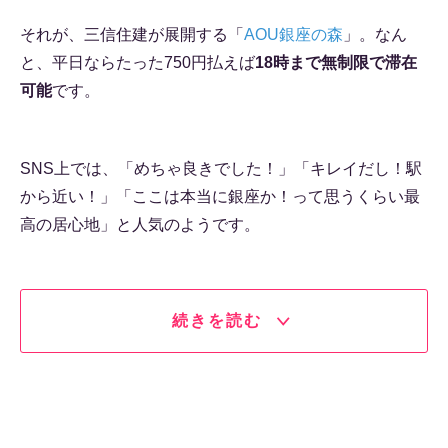
それが、三信住建が展開する「
AOU銀座の森
」。なん
と、平日ならたった750円払えば
18時まで無制限で滞在
可能
です。
SNS上では、「めちゃ良きでした！」「キレイだし！駅
から近い！」「ここは本当に銀座か！って思うくらい最
高の居心地」と人気のようです。
続きを読む