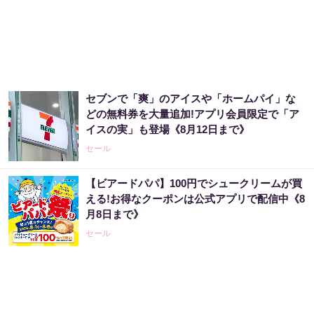
セブンで「爽」のアイスや「ホームパイ」な
どの無料券を大量追加!アプリ会員限定で「ア
イスの実」も登場《8月12日まで》
セール
【ビアードパパ】100円でシュークリームが買
える!お得なクーポンは公式アプリで配信中《8
月8日まで》
セール