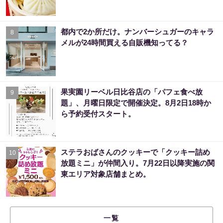
都内で2か所だけ。ナンバーシュガーのキャラ
8
メルが24時間買える自販機知ってる？
果実園リーベル日比谷店の「パフェ食べ放
9
題」、月曜日限定で開催決定。8月2日18時か
ら予約受付スタート。
ステラおばさんのクッキーで「クッキー詰め
10
放題ミニ」が仲間入り。7月22日以降実施の関
東エリア対象店舗まとめ。
一覧