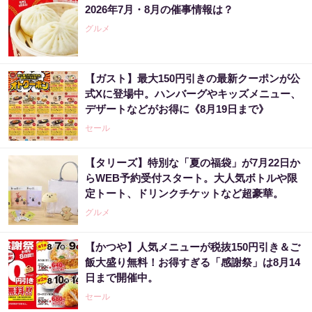
2026年7月・8月の催事情報は？
グルメ
【ガスト】最大150円引きの最新クーポンが公
式Xに登場中。ハンバーグやキッズメニュー、
デザートなどがお得に《8月19日まで》
セール
【タリーズ】特別な「夏の福袋」が7月22日か
らWEB予約受付スタート。大人気ボトルや限
定トート、ドリンクチケットなど超豪華。
グルメ
【かつや】人気メニューが税抜150円引き＆ご
飯大盛り無料！お得すぎる「感謝祭」は8月14
日まで開催中。
セール