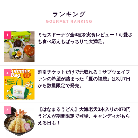
ランキング
GOURMET RANKING
ミセスドーナツ全4種を実食レビュー！可愛さ
1
も食べ応えもばっちりで大満足。
割引チケットだけで元取れる！サブウェイフ
2
ァンの希望が詰まった「夏の福袋」は8月7日
から数量限定で発売。
【はなまるうどん】大海老天3本入りの870円
3
うどんが期間限定で登場、キャンディがもら
える日も！