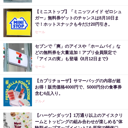
【ミニストップ】「ミニッツメイド ゼロシュ
ガー」無料券ゲットのチャンスは8月10日ま
で！ホットスナックも今だけ20円引き。
セール
セブンで「爽」のアイスや「ホームパイ」な
どの無料券を大量追加！アプリ会員限定で
「アイスの実」も登場《8月12日まで》
セール
【カプリチョーザ】サマーバッグの内容が超
お得！販売価格4000円で、5000円分の食事券
含む4点入り。
グルメ
【ハーゲンダッツ】1万通り以上のアイスクリ
ームとトッピングの組み合わせが楽しめる"体
験型ポップアップイベント"を原宿で開催♡