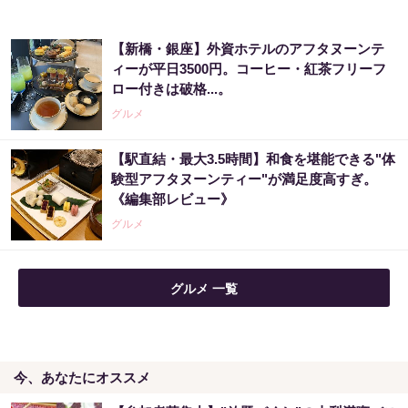
【新橋・銀座】外資ホテルのアフタヌーンテ
ィーが平日3500円。コーヒー・紅茶フリーフ
ロー付きは破格...。
グルメ
【駅直結・最大3.5時間】和食を堪能できる"体
験型アフタヌーンティー"が満足度高すぎ。
《編集部レビュー》
グルメ
グルメ 一覧
今、あなたにオススメ