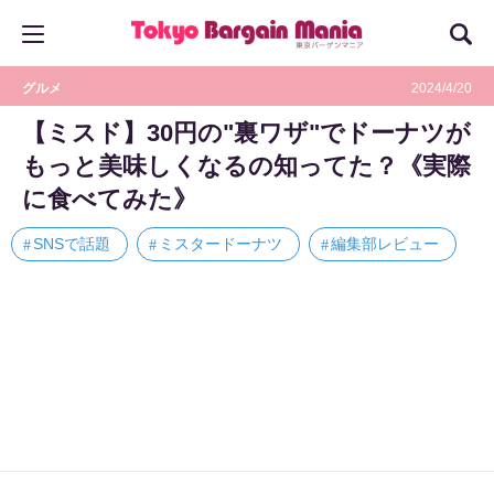
グルメ
2024/4/20
【ミスド】30円の"裏ワザ"でドーナツが
もっと美味しくなるの知ってた？《実際
に食べてみた》
SNSで話題
ミスタードーナツ
編集部レビュー