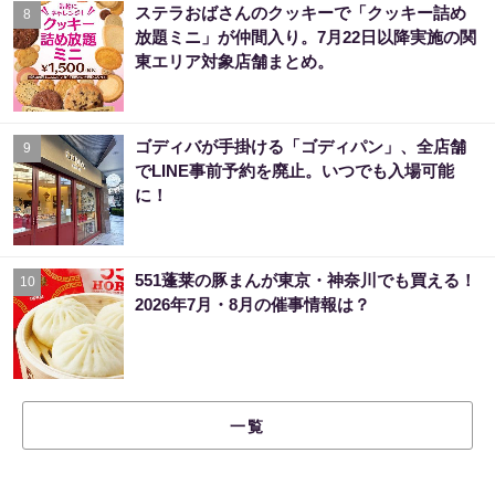
ステラおばさんのクッキーで「クッキー詰め
8
放題ミニ」が仲間入り。7月22日以降実施の関
東エリア対象店舗まとめ。
ゴディバが手掛ける「ゴディパン」、全店舗
9
でLINE事前予約を廃止。いつでも入場可能
に！
551蓬莱の豚まんが東京・神奈川でも買える！
10
2026年7月・8月の催事情報は？
一覧