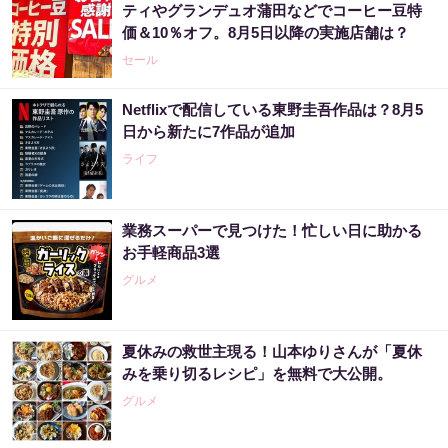
ティやグランデュオ蒲田などでコーヒー豆特
価＆10％オフ。8月5日以降の実施店舗は？
セール
Netflixで配信している東野圭吾作品は？8月5
日から新たに7作品が追加
ライフ
業務スーパーで見つけた！忙しい日に助かる
お手軽商品3選
グルメ
夏休みの救世主現る！山本ゆりさんが「夏休
みを乗り切るレシピ」を無料で大公開。
グルメ