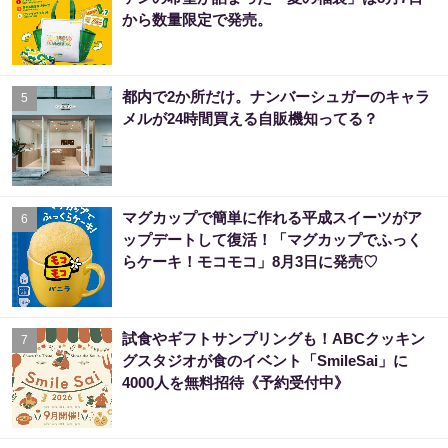
から数量限定で発売。
都内で2か所だけ。ナンバーシュガーのキャラ
5
メルが24時間買える自販機知ってる？
マグカップで簡単に作れる平成スイーツがア
6
ップデートして復活！「マグカップでふっく
らケーキ！モコモコ」8月3日に発売♡
試食やギフトサンプリングも！ABCクッキン
7
グスタジオが食のイベント「SmileSai」に
4000人を無料招待《予約受付中》