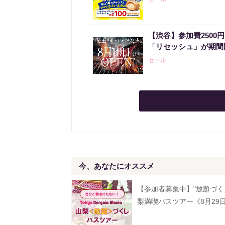
【渋谷】参加費2500
「リセッシュ」が期間
セール
今、あなたにオススメ
【参加者募集中】"放題づく
梨満喫バスツアー《8月29