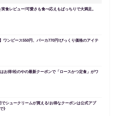
を実食レビュー!可愛さも食べ応えもばっちりで大満足。
ワンピース550円、パーカ770円!びっくり価格のアイテ
0円はお得!松のやの最新クーポンで「ロースかつ定食」がワ
0円でシュークリームが買える!お得なクーポンは公式アプ
まで》