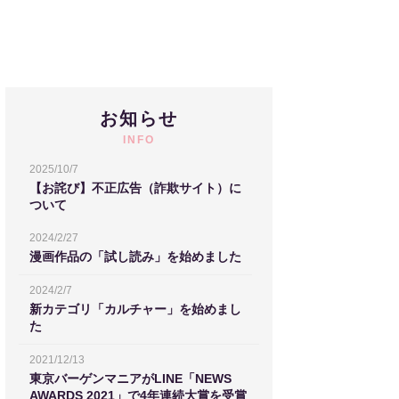
お知らせ
INFO
2025/10/7
【お詫び】不正広告（詐欺サイト）に
ついて
2024/2/27
漫画作品の「試し読み」を始めました
2024/2/7
新カテゴリ「カルチャー」を始めまし
た
2021/12/13
東京バーゲンマニアがLINE「NEWS
AWARDS 2021」で4年連続大賞を受賞