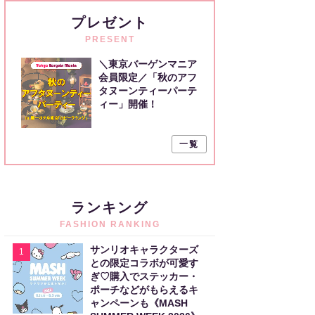
プレゼント
PRESENT
＼東京バーゲンマニア
会員限定／「秋のアフ
タヌーンティーパーテ
ィー」開催！
一覧
ランキング
FASHION RANKING
サンリオキャラクターズ
1
との限定コラボが可愛す
ぎ♡購入でステッカー・
ポーチなどがもらえるキ
ャンペーンも《MASH