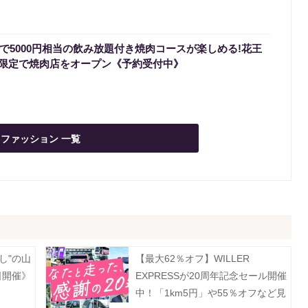
円で5000円相当の飲み放題付き焼肉コースが楽しめる!花王
限定で焼肉店をオープン《予約受付中》
ファッション 一覧
し"の山
【最大62％オフ】WILLER
日開催》
EXPRESSが20周年記念セール開催
中！「1km5円」や55％オフなど見