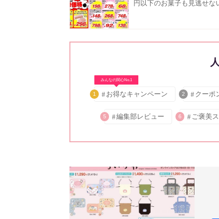
円以下のお菓子も見逃せな
みんなの関心No.1
お得なキャンペーン
クーポ
1
2
編集部レビュー
ご褒美ス
5
6