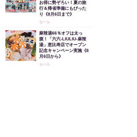
お得に勢ぞろい！夏の旅
行＆帰省準備にもぴった
り《8月6日まで》
セール
麻辣湯66％オフは太っ
腹！「六六-LIULIU-麻辣
湯」恵比寿店でオープン
記念キャンペーン実施《8
月6日から》
セール