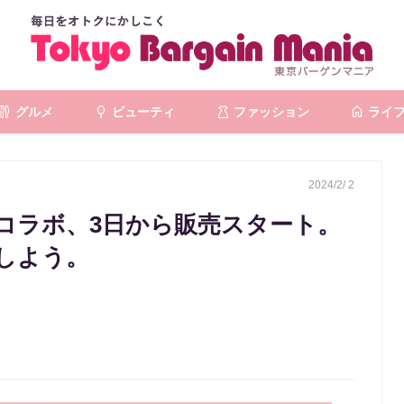
グルメ
ビューティ
ファッション
ライ
2024/2/ 2
"コラボ、3日から販売スタート。
しよう。