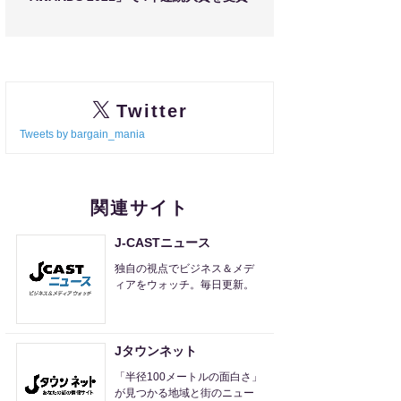
Twitter
Tweets by bargain_mania
関連サイト
J-CASTニュース
独自の視点でビジネス＆メデ
ィアをウォッチ。毎日更新。
Jタウンネット
「半径100メートルの面白さ」
が見つかる地域と街のニュー