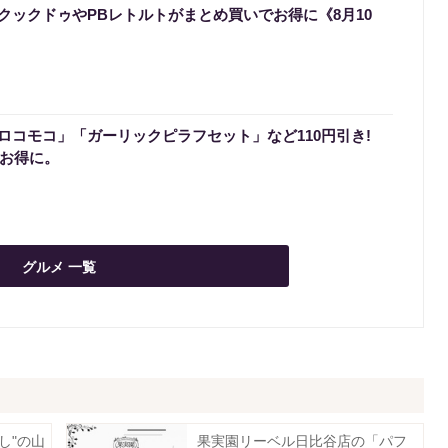
クックドゥやPBレトルトがまとめ買いでお得に《8月10
ロコモコ」「ガーリックピラフセット」など110円引き!
でお得に。
グルメ 一覧
し"の山
果実園リーベル日比谷店の「パフ