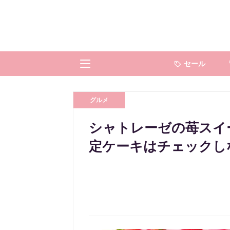
セール
グルメ
シャトレーゼの苺スイ
定ケーキはチェックし