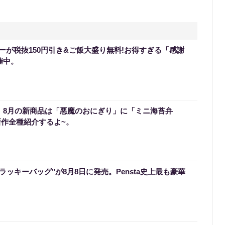
ーが税抜150円引き&ご飯大盛り無料!お得すぎる「感謝
催中。
0】8月の新商品は「悪魔のおにぎり」に「ミニ海苔弁
新作全種紹介するよ~。
のラッキーバッグ"が8月8日に発売。Pensta史上最も豪華