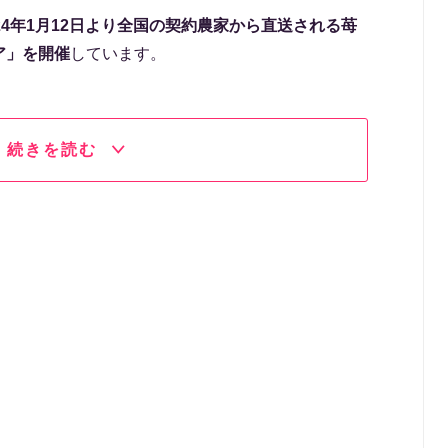
024年1月12日より全国の契約農家から直送される苺
ア」を開催
しています。
続きを読む