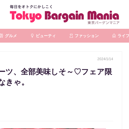
グルメ
ビューティ
ファッション
ライ
2024/1/14
ーツ、全部美味しそ～♡フェア限
なきゃ。