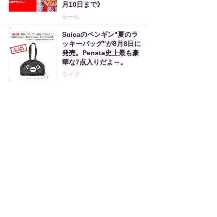
月10日まで》
セール
Suicaのペンギン"夏のラ
ッキーバッグ"が8月8日に
発売。Pensta史上最も豪
華な7点入りだよ～。
ライフ