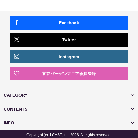
Facebook
Twitter
Instagram
東京バーゲンマニア会員登録
CATEGORY
CONTENTS
INFO
Copyright (c) J-CAST, Inc. 2026. All rights reserved.