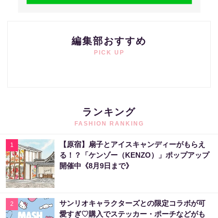
編集部おすすめ
PICK UP
ランキング
FASHION RANKING
【原宿】扇子とアイスキャンディーがもらえ
1
る！？「ケンゾー（KENZO）」ポップアップ
開催中《8月9日まで》
サンリオキャラクターズとの限定コラボが可
2
愛すぎ♡購入でステッカー・ポーチなどがも