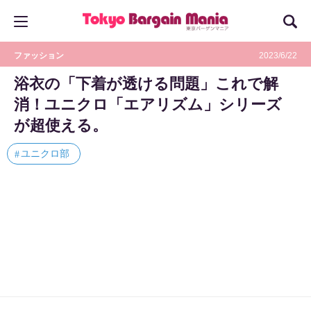
ファッション
2023/6/22
浴衣の「下着が透ける問題」これで解
消！ユニクロ「エアリズム」シリーズ
が超使える。
ユニクロ部