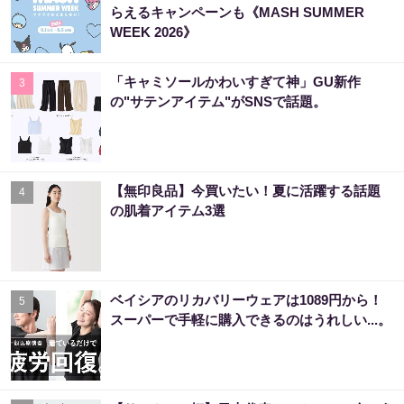
らえるキャンペーンも《MASH SUMMER
WEEK 2026》
「キャミソールかわいすぎて神」GU新作
3
の"サテンアイテム"がSNSで話題。
【無印良品】今買いたい！夏に活躍する話題
4
の肌着アイテム3選
ベイシアのリカバリーウェアは1089円から！
5
スーパーで手軽に購入できるのはうれしい...。