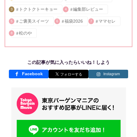
トクトクトーキョー
編集部レビュー
3
4
ご褒美スイーツ
福袋2026
ママセレ
5
6
7
松のや
8
この記事が気に入ったらいいね！しよう
Facebook
Instagram