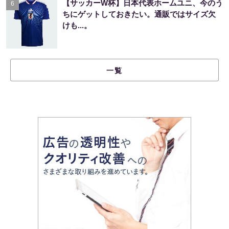
【サッカーW杯】日本代表ホームユニ、今のう
6
ちにゲットしておきたい。通販ではサイズ欠
けも...。
一覧