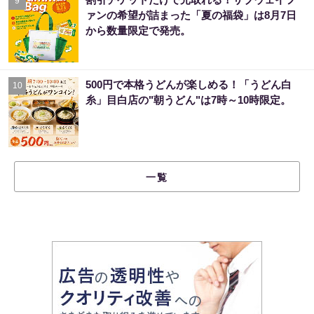
9
ァンの希望が詰まった「夏の福袋」は8月7日
から数量限定で発売。
500円で本格うどんが楽しめる！「うどん白
10
糸」目白店の"朝うどん"は7時～10時限定。
一覧