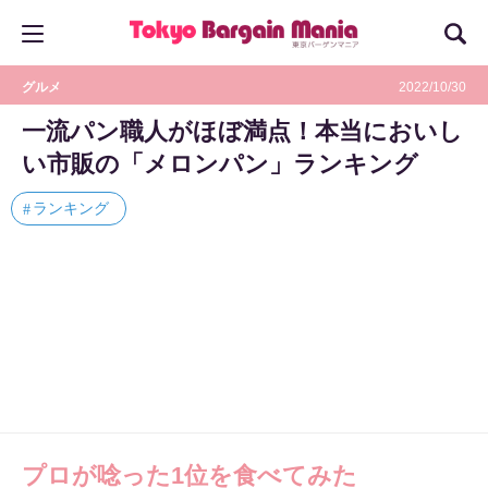
グルメ
2022/10/30
一流パン職人がほぼ満点！本当においし
い市販の「メロンパン」ランキング
ランキング
プロが唸った1位を食べてみた