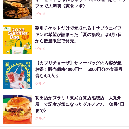
フェで大満喫《実食レポ》
グルメ
割引チケットだけで元取れる！サブウェイフ
ァンの希望が詰まった「夏の福袋」は8月7日
から数量限定で発売。
グルメ
【カプリチョーザ】サマーバッグの内容が超
お得！販売価格4000円で、5000円分の食事券
含む4点入り。
グルメ
初出店がズラリ！東武百貨店池袋店「大九州
展」で記者が気になったグルメ5つ。《8月4日
まで》
グルメ