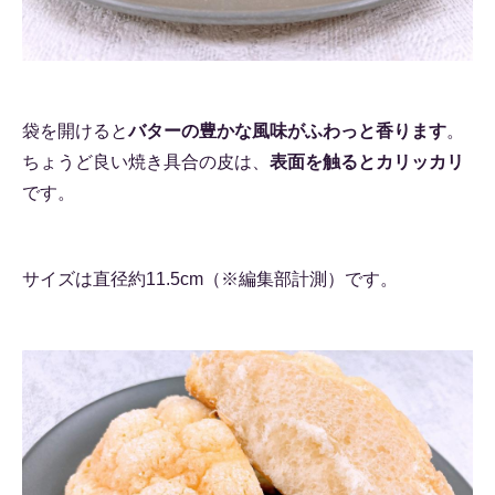
袋を開けると
バターの豊かな風味がふわっと香ります
。
ちょうど良い焼き具合の皮は、
表面を触るとカリッカリ
です。
サイズは直径約11.5cm（※編集部計測）です。