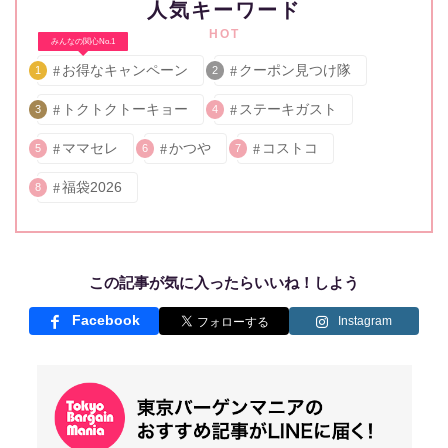
人気キーワード
HOT
みんなの関心No.1
お得なキャンペーン
クーポン見つけ隊
1
2
トクトクトーキョー
ステーキガスト
3
4
ママセレ
かつや
コストコ
5
6
7
福袋2026
8
この記事が気に入ったらいいね！しよう
Facebook
Instagram