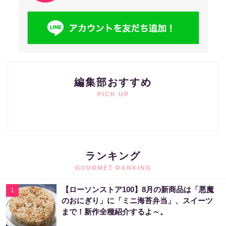
編集部おすすめ
PICK UP
ランキング
GOURMET RANKING
【ローソンストア100】8月の新商品は「悪魔
1
のおにぎり」に「ミニ海苔弁当」、スイーツ
まで！新作全種紹介するよ～。