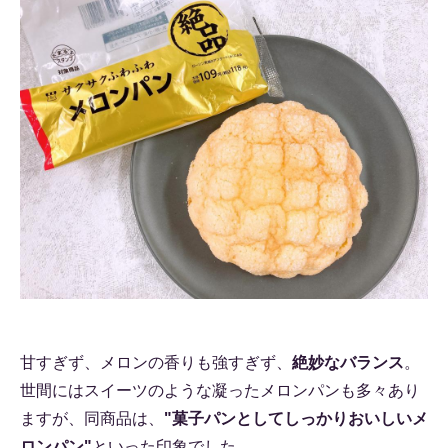
甘すぎず、メロンの香りも強すぎず、
絶妙なバランス
。
世間にはスイーツのような凝ったメロンパンも多々あり
ますが、同商品は、
"菓子パンとしてしっかりおいしいメ
ロンパン"
といった印象でした。