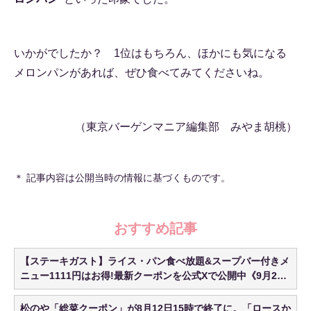
いかがでしたか？ 1位はもちろん、ほかにも気になる
メロンパンがあれば、ぜひ食べてみてくださいね。
（東京バーゲンマニア編集部 みやま胡桃）
＊ 記事内容は公開当時の情報に基づくものです。
おすすめ記事
【ステーキガスト】ライス・パン食べ放題&スープバー付きメ
ニュー1111円はお得!最新クーポンを公式Xで公開中《9月23
日まで》
松のや「総菜クーポン」が8月12日15時で終了に。「ロースか