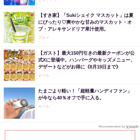
【すき家】「Sukiシェイク マスカット」は夏
にぴったり♡爽やかな甘みのマスカット・オ
ブ・アレキサンドリア果汁使用。
グルメ
【ガスト】最大150円引きの最新クーポンが公
式Xに登場中。ハンバーグやキッズメニュー、
デザートなどがお得に《8月19日まで》
セール
たまごより軽い！「超軽量ハンディファン」
が今なら40％オフで手に入る。
セール
Recommended by